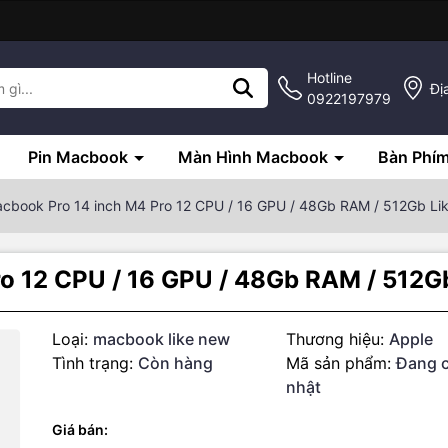
Hotline
Đị
0922197979
Pin Macbook
Màn Hình Macbook
Bàn Phí
cbook Pro 14 inch M4 Pro 12 CPU / 16 GPU / 48Gb RAM / 512Gb Li
o 12 CPU / 16 GPU / 48Gb RAM / 512G
Loại:
macbook like new
Thương hiệu:
Apple
Tình trạng:
Còn hàng
Mã sản phẩm:
Đang 
nhật
Giá bán: