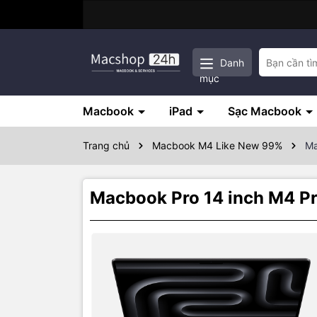
Danh
mục
Macbook
iPad
Sạc Macbook
Trang chủ
Macbook M4 Like New 99%
Ma
Macbook Pro 14 inch M4 Pr