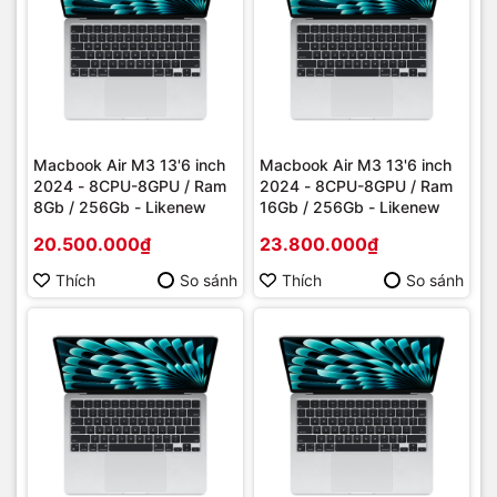
Macbook Air M3 13'6 inch
Macbook Air M3 13'6 inch
2024 - 8CPU-8GPU / Ram
2024 - 8CPU-8GPU / Ram
8Gb / 256Gb - Likenew
16Gb / 256Gb - Likenew
20.500.000₫
23.800.000₫
Thích
So sánh
Thích
So sánh