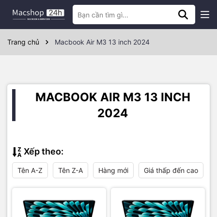
Trang chủ
Macbook Air M3 13 inch 2024
MACBOOK AIR M3 13 INCH
2024
Xếp theo:
Tên A-Z
Tên Z-A
Hàng mới
Giá thấp đến cao