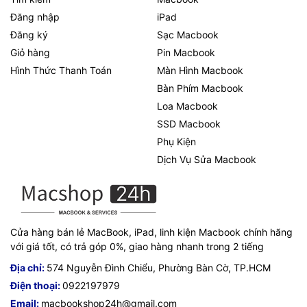
Đăng nhập
iPad
Đăng ký
Sạc Macbook
Giỏ hàng
Pin Macbook
Hình Thức Thanh Toán
Màn Hình Macbook
Bàn Phím Macbook
Loa Macbook
SSD Macbook
Phụ Kiện
Dịch Vụ Sửa Macbook
Cửa hàng bán lẻ MacBook, iPad, linh kiện Macbook chính hãng
với giá tốt, có trả góp 0%, giao hàng nhanh trong 2 tiếng
Địa chỉ:
574 Nguyễn Đình Chiểu, Phường Bàn Cờ, TP.HCM
Điện thoại:
0922197979
Email:
macbookshop24h@gmail.com