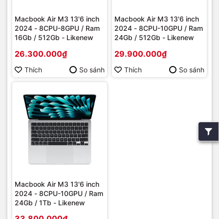
Macbook Air M3 13'6 inch
Macbook Air M3 13'6 inch
2024 - 8CPU-8GPU / Ram
2024 - 8CPU-10GPU / Ram
16Gb / 512Gb - Likenew
24Gb / 512Gb - Likenew
26.300.000₫
29.900.000₫
Thích
So sánh
Thích
So sánh
Macbook Air M3 13'6 inch
2024 - 8CPU-10GPU / Ram
24Gb / 1Tb - Likenew
33.800.000₫