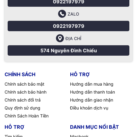
0922197979
ZALO
0922197979
ĐỊA CHỈ
574 Nguyễn Đình Chiểu
CHÍNH SÁCH
HỖ TRỢ
Chính sách bảo mật
Hướng dẫn mua hàng
Chính sách bảo hành
Hướng dẫn thanh toán
Chính sách đổi trả
Hướng dẫn giao nhận
Quy định sử dụng
Điều khoản dịch vụ
Chính Sách Hoàn Tiền
HỖ TRỢ
DANH MỤC NỔI BẬT
Tìm kiếm
Macbook