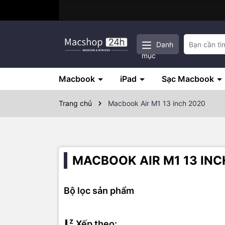
Danh
mục
Macbook
iPad
Sạc Macbook
Trang chủ
Macbook Air M1 13 inch 2020
MACBOOK AIR M1 13 INC
Bộ lọc sản phẩm
Xếp theo: