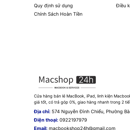
Quy định sử dụng
Điều k
Chính Sách Hoàn Tiền
Cửa hàng bán lẻ MacBook, iPad, linh kiện Macboo
giá tốt, có trả góp 0%, giao hàng nhanh trong 2 ti
Địa chỉ:
574 Nguyễn Đình Chiểu, Phường B
Điện thoại:
0922197979
Email:
macbookshop24h@gmail.com