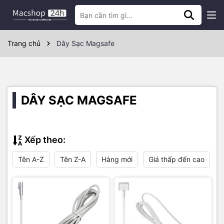
Trang chủ
Dây Sạc Magsafe
DÂY SẠC MAGSAFE
Xếp theo:
Tên A-Z
Tên Z-A
Hàng mới
Giá thấp đến cao