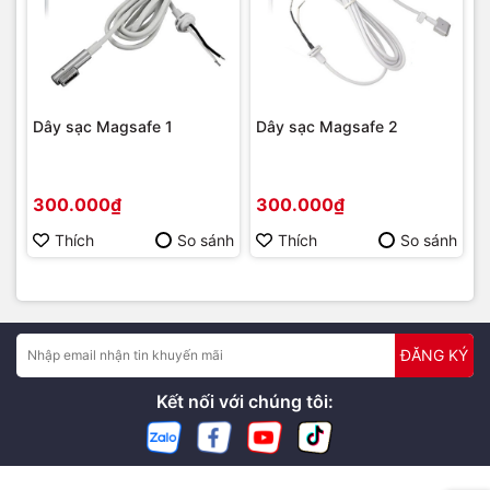
Dây sạc Magsafe 1
Dây sạc Magsafe 2
300.000₫
300.000₫
Thích
So sánh
Thích
So sánh
ĐĂNG KÝ
Kết nối với chúng tôi: