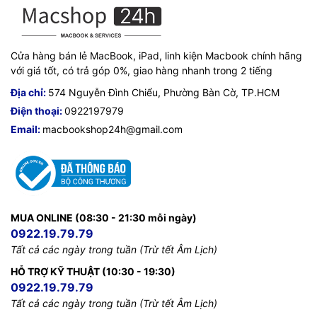
Cửa hàng bán lẻ MacBook, iPad, linh kiện Macbook chính hãng
với giá tốt, có trả góp 0%, giao hàng nhanh trong 2 tiếng
Địa chỉ:
574 Nguyễn Đình Chiểu, Phường Bàn Cờ, TP.HCM
Điện thoại:
0922197979
Email:
macbookshop24h@gmail.com
MUA ONLINE (08:30 - 21:30 mỗi ngày)
0922.19.79.79
Tất cả các ngày trong tuần (Trừ tết Âm Lịch)
HỖ TRỢ KỸ THUẬT (10:30 - 19:30)
0922.19.79.79
Tất cả các ngày trong tuần (Trừ tết Âm Lịch)