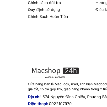
Chính sách đổi trả
Hướng
Quy định sử dụng
Điều k
Chính Sách Hoàn Tiền
Cửa hàng bán lẻ MacBook, iPad, linh kiện Macboo
giá tốt, có trả góp 0%, giao hàng nhanh trong 2 ti
Địa chỉ:
574 Nguyễn Đình Chiểu, Phường B
Điện thoại:
0922197979