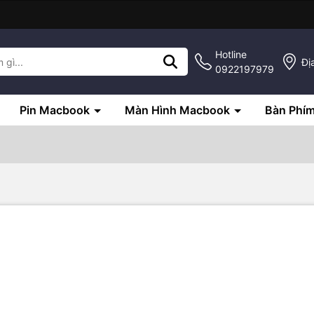
Hotline
Đị
0922197979
Pin Macbook
Màn Hình Macbook
Bàn Phí