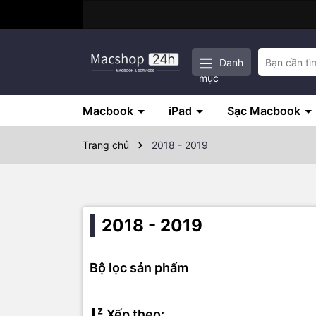
Danh
mục
Macbook
iPad
Sạc Macbook
Trang chủ
2018 - 2019
2018 - 2019
Bộ lọc sản phẩm
Xếp theo: