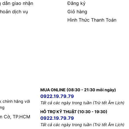
 dẫn giao nhận
Đăng ký
hoản dịch vụ
Giỏ hàng
Hình Thức Thanh Toán
MUA ONLINE (08:30 - 21:30 mỗi ngày)
0922.19.79.79
k chính hãng với
Tất cả các ngày trong tuần (Trừ tết Âm Lịch)
ếng
HỖ TRỢ KỸ THUẬT (10:30 - 19:30)
àn Cờ, TP.HCM
0922.19.79.79
Tất cả các ngày trong tuần (Trừ tết Âm Lịch)