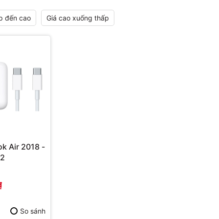
p đến cao
Giá cao xuống thấp
k Air 2018 -
32
₫
So sánh