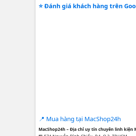
⭐ Đánh giá khách hàng trên Go
📍 Mua hàng tại MacShop24h
MacShop24h – Địa chỉ uy tín chuyên linh kiện