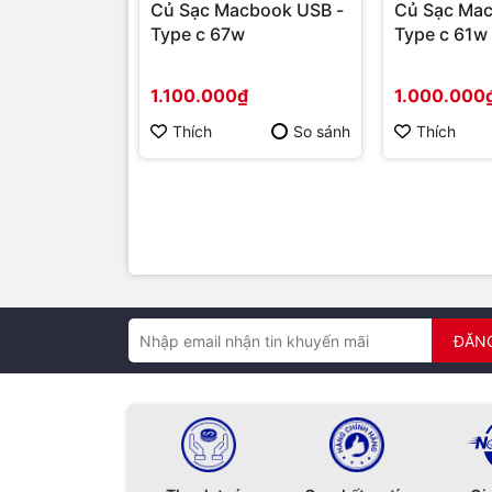
Củ Sạc Macbook USB -
Củ Sạc Mac
Type c 67w
Type c 61w
1.100.000₫
1.000.000
Thích
So sánh
Thích
ĐĂN