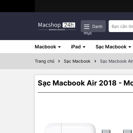
Danh
mục
Macbook
iPad
Sạc Macbook
Trang chủ
Sạc Macbook
Sạc Macbook Air
Sạc Macbook Air 2018 - M
Thôn