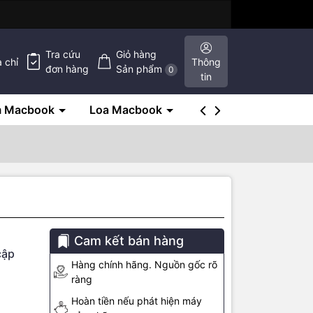
Tra cứu
Giỏ hàng
a chỉ
Thông
đơn hàng
Sản phẩm
0
tin
m Macbook
Loa Macbook
SSD Macbook
Cam kết bán hàng
cập
Hàng chính hãng. Nguồn gốc rõ
ràng
Hoàn tiền nếu phát hiện máy