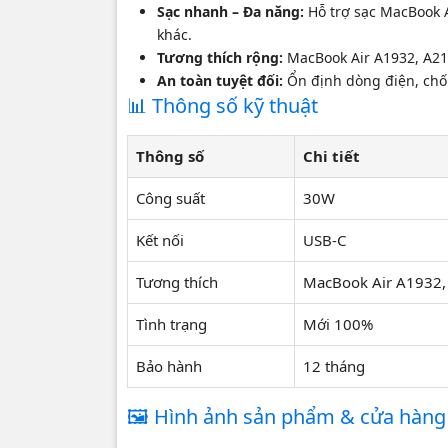
Sạc nhanh – Đa năng:
Hỗ trợ sạc MacBook Ai
khác.
Tương thích rộng:
MacBook Air A1932, A21
An toàn tuyệt đối:
Ổn định dòng điện, chố
📊 Thông số kỹ thuật
Thông số
Chi tiết
Công suất
30W
Kết nối
USB-C
Tương thích
MacBook Air A1932,
⭐ Đánh 
Tình trạng
Mới 100%
Bảo hành
12 tháng
🖼️ Hình ảnh sản phẩm & cửa hàng