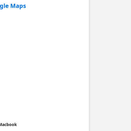
ogle Maps
 Macbook