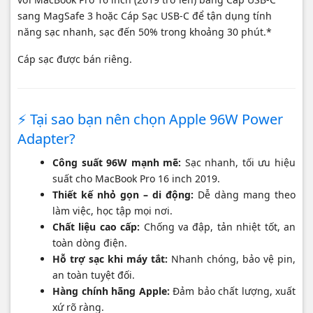
sang MagSafe 3 hoặc Cáp Sạc USB-C để tận dụng tính
năng sạc nhanh, sạc đến 50% trong khoảng 30 phút.*
Cáp sạc được bán riêng.
⚡ Tại sao bạn nên chọn Apple 96W Power
Adapter?
Công suất 96W mạnh mẽ:
Sạc nhanh, tối ưu hiệu
suất cho MacBook Pro 16 inch 2019.
Thiết kế nhỏ gọn – di động:
Dễ dàng mang theo
làm việc, học tập mọi nơi.
Chất liệu cao cấp:
Chống va đập, tản nhiệt tốt, an
toàn dòng điện.
Hỗ trợ sạc khi máy tắt:
Nhanh chóng, bảo vệ pin,
an toàn tuyệt đối.
Hàng chính hãng Apple:
Đảm bảo chất lượng, xuất
xứ rõ ràng.