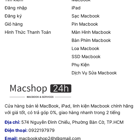
Đăng nhập
iPad
Đăng ký
Sạc Macbook
Giỏ hàng
Pin Macbook
Hình Thức Thanh Toán
Màn Hình Macbook
Bàn Phím Macbook
Loa Macbook
SSD Macbook
Phụ Kiện
Dịch Vụ Sửa Macbook
Cửa hàng bán lẻ MacBook, iPad, linh kiện Macbook chính hãng
với giá tốt, có trả góp 0%, giao hàng nhanh trong 2 tiếng
Địa chỉ:
574 Nguyễn Đình Chiểu, Phường Bàn Cờ, TP.HCM
Điện thoại:
0922197979
Email:
macbookshop24h@gmail.com