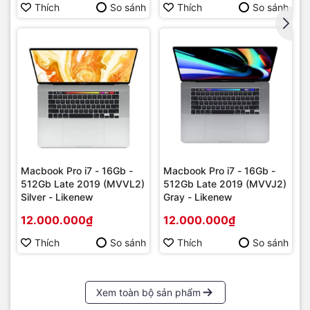
Thích
So sánh
Thích
So sánh
Macbook Pro i7 - 16Gb -
Macbook Pro i7 - 16Gb -
512Gb Late 2019 (MVVL2)
512Gb Late 2019 (MVVJ2)
Silver - Likenew
Gray - Likenew
12.000.000₫
12.000.000₫
Thích
So sánh
Thích
So sánh
Xem toàn bộ sản phẩm