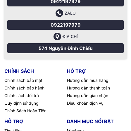
0922197979
ZALO
0922197979
ĐỊA CHỈ
574 Nguyễn Đình Chiểu
CHÍNH SÁCH
HỖ TRỢ
Chính sách bảo mật
Hướng dẫn mua hàng
Chính sách bảo hành
Hướng dẫn thanh toán
Chính sách đổi trả
Hướng dẫn giao nhận
Quy định sử dụng
Điều khoản dịch vụ
Chính Sách Hoàn Tiền
HỖ TRỢ
DANH MỤC NỔI BẬT
Tìm kiếm
Macbook