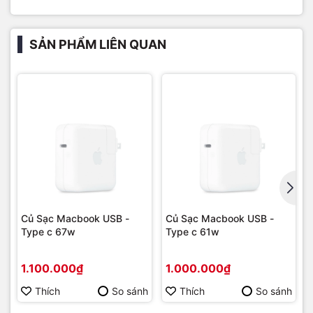
SẢN PHẨM LIÊN QUAN
Củ Sạc Macbook USB -
Củ Sạc Macbook USB -
Type c 67w
Type c 61w
1.100.000₫
1.000.000₫
Thích
So sánh
Thích
So sánh