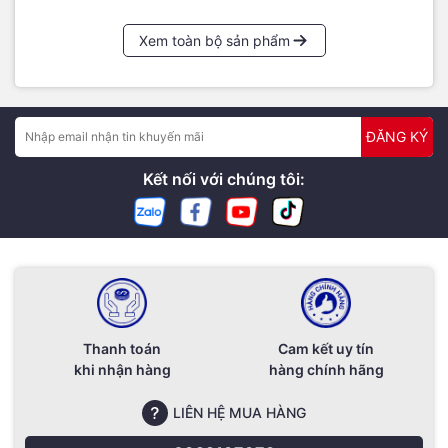
Xem toàn bộ sản phẩm
ĐĂNG KÝ
Kết nối với chúng tôi:
Thanh toán
Cam kết uy tín
khi nhận hàng
hàng chính hãng
LIÊN HỆ MUA HÀNG