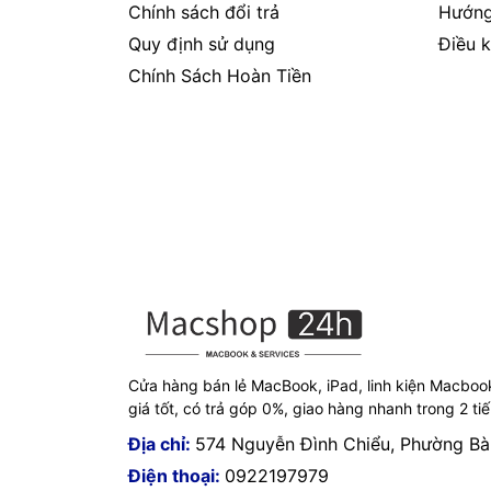
Chính sách đổi trả
Hướng
Quy định sử dụng
Điều k
Chính Sách Hoàn Tiền
Cửa hàng bán lẻ MacBook, iPad, linh kiện Macboo
giá tốt, có trả góp 0%, giao hàng nhanh trong 2 ti
Địa chỉ:
574 Nguyễn Đình Chiểu, Phường B
Điện thoại:
0922197979