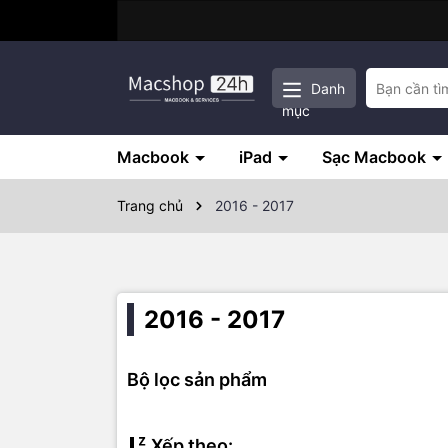
Danh
mục
Macbook
iPad
Sạc Macbook
Trang chủ
2016 - 2017
2016 - 2017
Bộ lọc sản phẩm
Xếp theo: