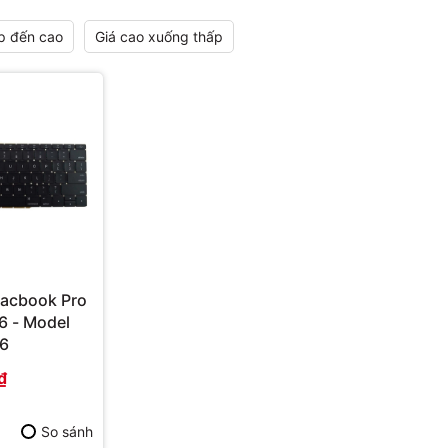
p đến cao
Giá cao xuống thấp
acbook Pro
6 - Model
06
₫
So sánh