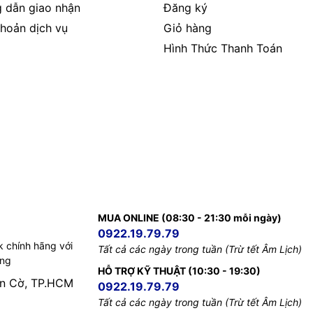
 dẫn giao nhận
Đăng ký
hoản dịch vụ
Giỏ hàng
Hình Thức Thanh Toán
MUA ONLINE (08:30 - 21:30 mỗi ngày)
0922.19.79.79
k chính hãng với
Tất cả các ngày trong tuần (Trừ tết Âm Lịch)
ếng
HỖ TRỢ KỸ THUẬT (10:30 - 19:30)
àn Cờ, TP.HCM
0922.19.79.79
Tất cả các ngày trong tuần (Trừ tết Âm Lịch)