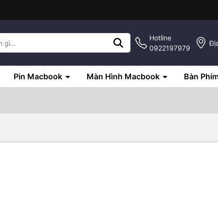
Hotline
Đị
0922197979
Pin Macbook
Màn Hình Macbook
Bàn Phí