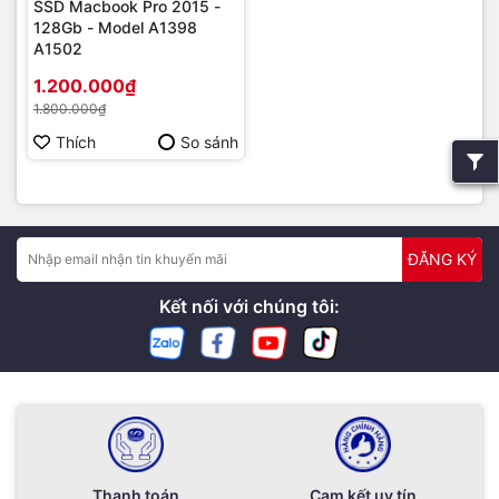
SSD Macbook Pro 2015 -
128Gb - Model A1398
A1502
1.200.000₫
1.800.000₫
Thích
So sánh
ĐĂNG KÝ
Kết nối với chúng tôi:
Thanh toán
Cam kết uy tín