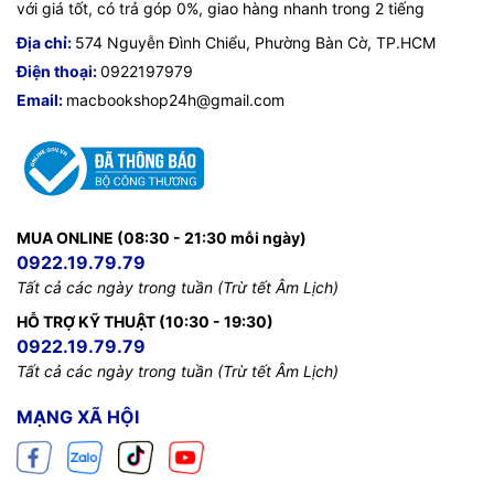
với giá tốt, có trả góp 0%, giao hàng nhanh trong 2 tiếng
Địa chỉ:
574 Nguyễn Đình Chiểu, Phường Bàn Cờ, TP.HCM
Điện thoại:
0922197979
Email:
macbookshop24h@gmail.com
MUA ONLINE (08:30 - 21:30 mỗi ngày)
0922.19.79.79
Tất cả các ngày trong tuần (Trừ tết Âm Lịch)
HỖ TRỢ KỸ THUẬT (10:30 - 19:30)
0922.19.79.79
Tất cả các ngày trong tuần (Trừ tết Âm Lịch)
MẠNG XÃ HỘI