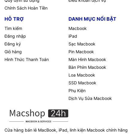
Quy định sử dụng
Điều khoản dịch vụ
Chính Sách Hoàn Tiền
HỖ TRỢ
DANH MỤC NỔI BẬT
Tìm kiếm
Macbook
Đăng nhập
iPad
Đăng ký
Sạc Macbook
Giỏ hàng
Pin Macbook
Hình Thức Thanh Toán
Màn Hình Macbook
Bàn Phím Macbook
Loa Macbook
SSD Macbook
Phụ Kiện
Dịch Vụ Sửa Macbook
Cửa hàng bán lẻ MacBook, iPad, linh kiện Macbook chính hãng