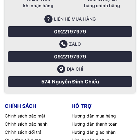
khi nhận hàng
hàng chính hãng
LIÊN HỆ MUA HÀNG
0922197979
ZALO
0922197979
ĐỊA CHỈ
574 Nguyễn Đình Chiểu
CHÍNH SÁCH
HỖ TRỢ
Chính sách bảo mật
Hướng dẫn mua hàng
Chính sách bảo hành
Hướng dẫn thanh toán
Chính sách đổi trả
Hướng dẫn giao nhận