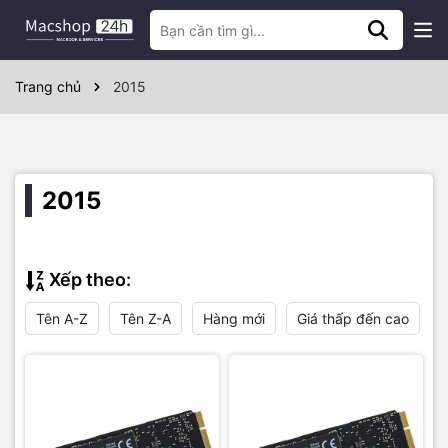
Trang chủ
2015
2015
Xếp theo:
Tên A-Z
Tên Z-A
Hàng mới
Giá thấp đến cao