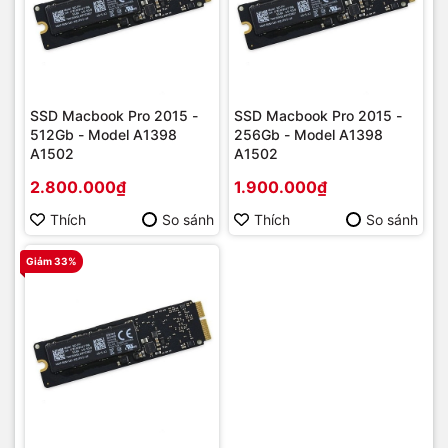
SSD Macbook Pro 2015 -
SSD Macbook Pro 2015 -
512Gb - Model A1398
256Gb - Model A1398
A1502
A1502
2.800.000₫
1.900.000₫
Thích
So sánh
Thích
So sánh
Giảm 33%