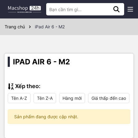
Trang chủ
iPad Air 6 - M2
IPAD AIR 6 - M2
Xếp theo:
Tên A-Z
Tên Z-A
Hàng mới
Giá thấp đến cao
Sản phẩm đang được cập nhật.