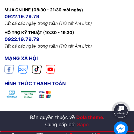
MUA ONLINE (08:30 - 21:30 mỗi ngày)
0922.19.79.79
Tất cả các ngày trong tuần (Trừ tết Âm Lịch)
HỖ TRỢ KỸ THUẬT (10:30 - 19:30)
0922.19.79.79
Tất cả các ngày trong tuần (Trừ tết Âm Lịch)
MẠNG XÃ HỘI
HÌNH THỨC THANH TOÁN
Bản quyền thuộc về
Dola theme
.
Cung cấp bởi
Sapo