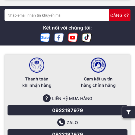
ĐĂNG KÝ
Kết nối với chúng tôi:
Thanh toán
Cam kết uy tín
khi nhận hàng
hàng chính hãng
LIÊN HỆ MUA HÀNG
0922197979
ZALO
0922197979