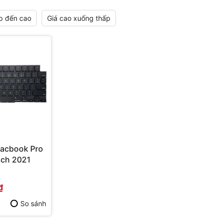
p đến cao
Giá cao xuống thấp
acbook Pro
2021
₫
So sánh