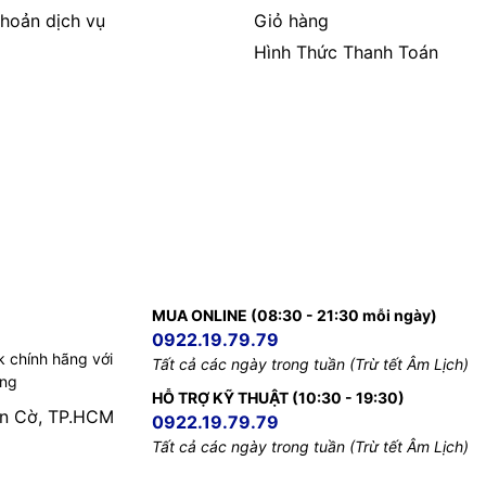
hoản dịch vụ
Giỏ hàng
Hình Thức Thanh Toán
MUA ONLINE (08:30 - 21:30 mỗi ngày)
0922.19.79.79
k chính hãng với
Tất cả các ngày trong tuần (Trừ tết Âm Lịch)
ếng
HỖ TRỢ KỸ THUẬT (10:30 - 19:30)
àn Cờ, TP.HCM
0922.19.79.79
Tất cả các ngày trong tuần (Trừ tết Âm Lịch)