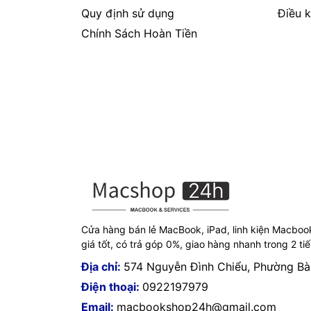
Quy định sử dụng
Điều k
Chính Sách Hoàn Tiền
Cửa hàng bán lẻ MacBook, iPad, linh kiện Macboo
giá tốt, có trả góp 0%, giao hàng nhanh trong 2 ti
Địa chỉ:
574 Nguyễn Đình Chiểu, Phường B
Điện thoại:
0922197979
Email:
macbookshop24h@gmail.com