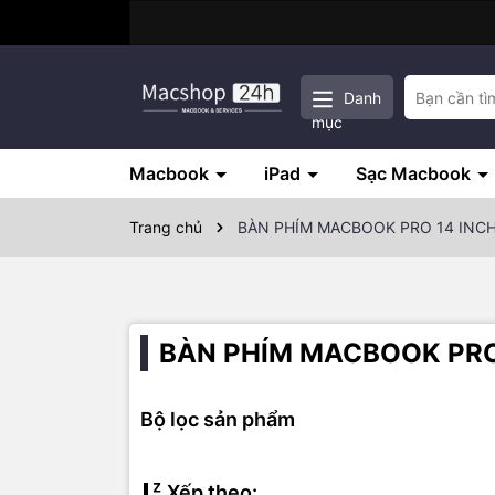
Danh
mục
Macbook
iPad
Sạc Macbook
Trang chủ
BÀN PHÍM MACBOOK PRO 14 INC
BÀN PHÍM MACBOOK PRO
Bộ lọc sản phẩm
Xếp theo: