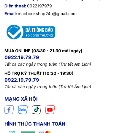
Điện thoại:
0922197979
Email:
macbookshop24h@gmail.com
MUA ONLINE (08:30 - 21:30 mỗi ngày)
0922.19.79.79
Tất cả các ngày trong tuần (Trừ tết Âm Lịch)
HỖ TRỢ KỸ THUẬT (10:30 - 19:30)
0922.19.79.79
Tất cả các ngày trong tuần (Trừ tết Âm Lịch)
MẠNG XÃ HỘI
HÌNH THỨC THANH TOÁN