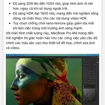
Độ sáng SDR lên đến 1000 nits, giúp hình ảnh rõ nét
hơn, ngay cả khi sử dụng ngoài trời.
Độ sáng HDR đạt 1600 nits, mang đến trải nghiệm sống
động và chân thực cho các nội dung video HDR.
Tùy chọn chống chói nano-texture giúp giảm lóa mắt
khi làm việc trong môi trường ánh sáng mạnh.
Với màn hình chất lượng này, MacBook Pro M4 mang đến
trải nghiệm thị giác hoàn hảo cho các công việc yêu cầu độ
chính xác màu sắc cao như thiết kế đồ họa, chỉnh sửa ảnh
và video.