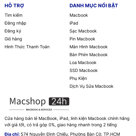
HỖ TRỢ
DANH MỤC NỔI BẬT
Tìm kiếm
Macbook
Đăng nhập
iPad
Đăng ký
Sạc Macbook
Giỏ hàng
Pin Macbook
Hình Thức Thanh Toán
Màn Hình Macbook
Bàn Phím Macbook
Loa Macbook
SSD Macbook
Phụ Kiện
Dịch Vụ Sửa Macbook
Cửa hàng bán lẻ MacBook, iPad, linh kiện Macbook chính hãng
với giá tốt, có trả góp 0%, giao hàng nhanh trong 2 tiếng
Địa chỉ:
574 Nguyễn Đình Chiểu, Phường Bàn Cờ, TP.HCM