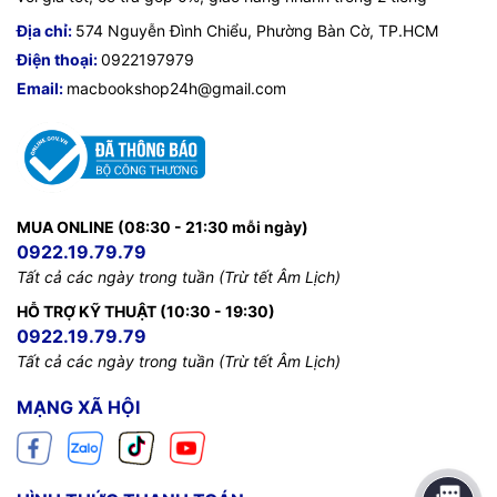
Địa chỉ:
574 Nguyễn Đình Chiểu, Phường Bàn Cờ, TP.HCM
Điện thoại:
0922197979
Email:
macbookshop24h@gmail.com
MUA ONLINE (08:30 - 21:30 mỗi ngày)
0922.19.79.79
Tất cả các ngày trong tuần (Trừ tết Âm Lịch)
HỖ TRỢ KỸ THUẬT (10:30 - 19:30)
0922.19.79.79
Tất cả các ngày trong tuần (Trừ tết Âm Lịch)
MẠNG XÃ HỘI