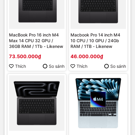
MacBook Pro 16 inch M4
Macbook Pro 14 inch M4
Max 14 CPU 32 GPU /
10 CPU / 10 GPU / 24Gb
36GB RAM / 1Tb - Likenew
RAM / 1TB - Likenew
73.500.000₫
46.000.000₫
Thích
So sánh
Thích
So sánh