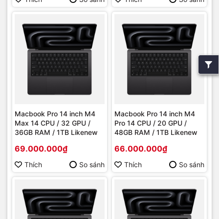
Macbook Pro 14 inch M4
Macbook Pro 14 inch M4
Max 14 CPU / 32 GPU /
Pro 14 CPU / 20 GPU /
36GB RAM / 1TB Likenew
48GB RAM / 1TB Likenew
69.000.000₫
66.000.000₫
Thích
So sánh
Thích
So sánh