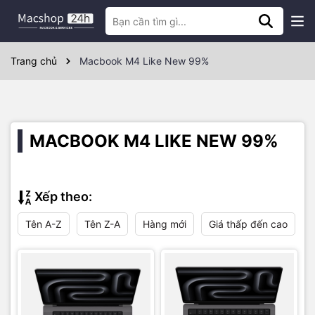
Trang chủ
Macbook M4 Like New 99%
MACBOOK M4 LIKE NEW 99%
Xếp theo:
Tên A-Z
Tên Z-A
Hàng mới
Giá thấp đến cao