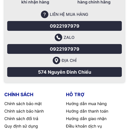
khi nhận hàng
hàng chính hãng
LIÊN HỆ MUA HÀNG
0922197979
ZALO
0922197979
ĐỊA CHỈ
574 Nguyễn Đình Chiểu
CHÍNH SÁCH
HỖ TRỢ
Chính sách bảo mật
Hướng dẫn mua hàng
Chính sách bảo hành
Hướng dẫn thanh toán
Chính sách đổi trả
Hướng dẫn giao nhận
Quy định sử dụng
Điều khoản dịch vụ