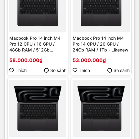
Macbook Pro 14 inch M4
Macbook Pro 14 inch M4
Pro 12 CPU / 16 GPU /
Pro 14 CPU / 20 GPU /
48Gb RAM / 512Gb
24Gb RAM / 1Tb - Likenew
Likenew
58.000.000₫
53.000.000₫
Thích
So sánh
Thích
So sánh