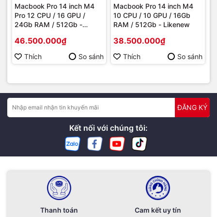
Macbook Pro 14 inch M4
Macbook Pro 14 inch M4
Pro 12 CPU / 16 GPU /
10 CPU / 10 GPU / 16Gb
24Gb RAM / 512Gb -
RAM / 512Gb - Likenew
Likenew
46.500.000₫
38.500.000₫
Thích
So sánh
Thích
So sánh
ĐĂNG KÝ
Kết nối với chúng tôi:
Thanh toán
Cam kết uy tín