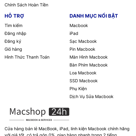
Chính Sách Hoàn Tiền
HỖ TRỢ
DANH MỤC NỔI BẬT
Tìm kiếm
Macbook
Đăng nhập
iPad
Đăng ký
Sạc Macbook
Giỏ hàng
Pin Macbook
Hình Thức Thanh Toán
Màn Hình Macbook
Bàn Phím Macbook
Loa Macbook
SSD Macbook
Phụ Kiện
Dịch Vụ Sửa Macbook
Cửa hàng bán lẻ MacBook, iPad, linh kiện Macbook chính hãng
với giá tốt, có trả góp 0%, giao hàng nhanh trong 2 tiếng