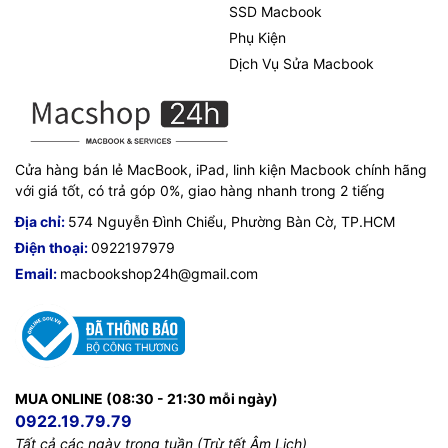
SSD Macbook
Phụ Kiện
Dịch Vụ Sửa Macbook
Cửa hàng bán lẻ MacBook, iPad, linh kiện Macbook chính hãng
với giá tốt, có trả góp 0%, giao hàng nhanh trong 2 tiếng
Địa chỉ:
574 Nguyễn Đình Chiểu, Phường Bàn Cờ, TP.HCM
Điện thoại:
0922197979
Email:
macbookshop24h@gmail.com
MUA ONLINE (08:30 - 21:30 mỗi ngày)
0922.19.79.79
Tất cả các ngày trong tuần (Trừ tết Âm Lịch)