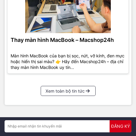
Thay màn hình MacBook – Macshop24h
Màn hình MacBook của bạn bị sọc, nứt, vỡ kính, đen mực
hoặc hiển thị sai màu? 👉 Hãy đến Macshop24h – địa chỉ
thay màn hình MacBook uy tín...
Xem toàn bộ tin tức
ĐĂNG KÝ