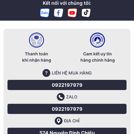
Kết nối với chúng tôi:
Thanh toán
Cam kết uy tín
khi nhận hàng
hàng chính hãng
LIÊN HỆ MUA HÀNG
0922197979
ZALO
0922197979
ĐỊA CHỈ
574 Nguyễn Đình Chiểu