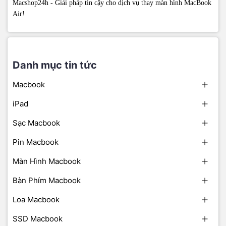
Macshop24h - Giải pháp tin cậy cho dịch vụ thay màn hình MacBook
Air!
Danh mục tin tức
Macbook
iPad
Sạc Macbook
Pin Macbook
Màn Hình Macbook
Bàn Phím Macbook
Loa Macbook
SSD Macbook