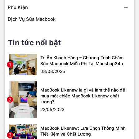
Phụ Kiện
Dịch Vụ Sửa Macbook
Tin tức nổi bật
Tri Ân Khách Hàng – Chương Trình Chăm
Sóc Macbook Miễn Phí Tại Macshop24h
1
03/03/2025
MacBook Likenew là gì và làm thế nào để
mua một chiếc MacBook Likenew chất
2
lượng?
22/05/2023
MacBook Likenew: Lựa Chọn Thông Minh,
Tiết Kiệm và Chất Lượng
3