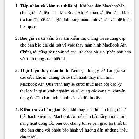
Tiếp nhận và kiểm tra thiết bị
: Khi bạn đến Macshop24h,
chúng tôi sẽ tiếp nhận MacBook Air của bạn và tiến hành kiểm
tra ban đầu để đánh giá tình trạng màn hình và các vấn đề khác
liên quan.
Báo giá và tư vấn:
Sau khi kiểm tra, chúng tôi sẽ cung cấp
cho bạn báo giá chi tiết về việc thay màn hình MacBook Air.
Chúng tôi cũng sẽ tư vấn về các lựa chọn và giải pháp phù hợp
với tình trạng của thiết bị.
Thực hiện thay màn hình:
Nếu bạn đồng ý với báo giá và
các điều khoản, chúng tôi sẽ tiến hành thay màn hình
MacBook Air. Quá trình này sẽ được thực hiện bởi các kỹ
thuật viên giàu kinh nghiệm và sử dụng các công cụ chuyên
dụng để đảm bảo tính chính xác và độ tin cậy.
Kiểm tra và bàn giao:
Sau khi thay màn hình, chúng tôi sẽ
tiến hành kiểm tra MacBook Air để đảm bảo rằng mọi chức
năng hoạt động tốt. Sau đó, chúng tôi sẽ bàn giao lại thiết bị
cho bạn cùng với phiếu bảo hành và hướng dẫn sử dụng (nếu
cần thiết).