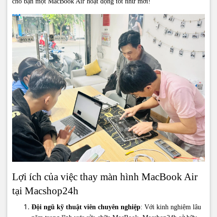
cho bạn một MacBook Air hoạt động tốt như mới!
Lợi ích của việc thay màn hình MacBook Air
tại Macshop24h
Đội ngũ kỹ thuật viên chuyên nghiệp
: Với kinh nghiệm lâu