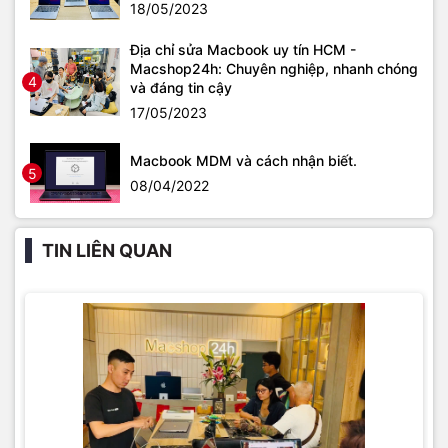
18/05/2023
Địa chỉ sửa Macbook uy tín HCM -
Macshop24h: Chuyên nghiệp, nhanh chóng
4
và đáng tin cậy
17/05/2023
Macbook MDM và cách nhận biết.
5
08/04/2022
TIN LIÊN QUAN