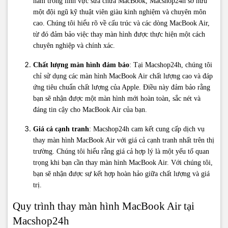
năm trong lĩnh vực sửa chữa MacBook, Macshop24h sở hữu
một đội ngũ kỹ thuật viên giàu kinh nghiệm và chuyên môn
cao. Chúng tôi hiểu rõ về cấu trúc và các dòng MacBook Air,
từ đó đảm bảo việc thay màn hình được thực hiện một cách
chuyên nghiệp và chính xác.
Chất lượng màn hình đảm bảo
: Tại Macshop24h, chúng tôi
chỉ sử dụng các màn hình MacBook Air chất lượng cao và đáp
ứng tiêu chuẩn chất lượng của Apple. Điều này đảm bảo rằng
bạn sẽ nhận được một màn hình mới hoàn toàn, sắc nét và
đáng tin cậy cho MacBook Air của bạn.
Giá cả cạnh tranh
: Macshop24h cam kết cung cấp dịch vụ
thay màn hình MacBook Air với giá cả cạnh tranh nhất trên thị
trường. Chúng tôi hiểu rằng giá cả hợp lý là một yếu tố quan
trọng khi bạn cần thay màn hình MacBook Air. Với chúng tôi,
bạn sẽ nhận được sự kết hợp hoàn hảo giữa chất lượng và giá
trị.
Quy trình thay màn hình MacBook Air tại
Macshop24h