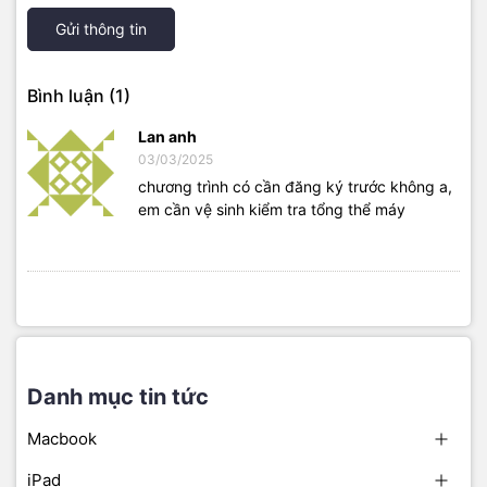
Gửi thông tin
Bình luận (1)
Lan anh
03/03/2025
chương trình có cần đăng ký trước không a,
em cần vệ sinh kiểm tra tổng thể máy
Danh mục tin tức
Macbook
iPad