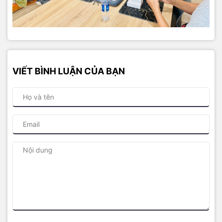
VIẾT BÌNH LUẬN CỦA BẠN