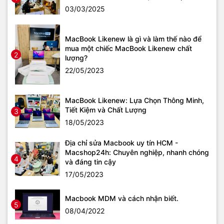
03/03/2025
MacBook Likenew là gì và làm thế nào để
mua một chiếc MacBook Likenew chất
2
lượng?
22/05/2023
MacBook Likenew: Lựa Chọn Thông Minh,
Tiết Kiệm và Chất Lượng
3
18/05/2023
Địa chỉ sửa Macbook uy tín HCM -
Macshop24h: Chuyên nghiệp, nhanh chóng
4
và đáng tin cậy
17/05/2023
Macbook MDM và cách nhận biết.
5
08/04/2022