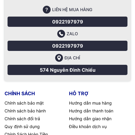
LIÊN HỆ MUA HÀNG
0922197979
ZALO
0922197979
ĐỊA CHỈ
574 Nguyễn Đình Chiểu
CHÍNH SÁCH
HỖ TRỢ
Chính sách bảo mật
Hướng dẫn mua hàng
Chính sách bảo hành
Hướng dẫn thanh toán
Chính sách đổi trả
Hướng dẫn giao nhận
Quy định sử dụng
Điều khoản dịch vụ
Chính Sách Hoàn Tiền