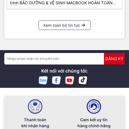
trình BẢO DƯỠNG & VỆ SINH MACBOOK HOÀN TOÀN
MIỄN PHÍ...
Xem toàn bộ tin tức
ĐĂNG KÝ
Kết nối với chúng tôi:
Thanh toán
Cam kết uy tín
khi nhận hàng
hàng chính hãng