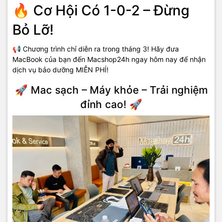
🔥 Cơ Hội Có 1-0-2 – Đừng
Bỏ Lỡ!
📢 Chương trình chỉ diễn ra trong tháng 3! Hãy đưa
MacBook của bạn đến Macshop24h ngay hôm nay để nhận
dịch vụ bảo dưỡng MIỄN PHÍ!
🚀 Mac sạch – Máy khỏe – Trải nghiệm
đỉnh cao! 🚀