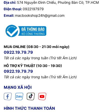
Địa chỉ:
574 Nguyễn Đình Chiểu, Phường Bàn Cờ, TP.HCM
Điện thoại:
0922197979
Email:
macbookshop24h@gmail.com
MUA ONLINE (08:30 - 21:30 mỗi ngày)
0922.19.79.79
Tất cả các ngày trong tuần (Trừ tết Âm Lịch)
HỖ TRỢ KỸ THUẬT (10:30 - 19:30)
0922.19.79.79
Tất cả các ngày trong tuần (Trừ tết Âm Lịch)
MẠNG XÃ HỘI
HÌNH THỨC THANH TOÁN