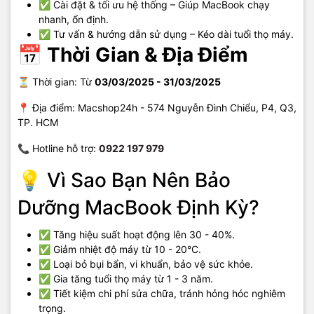
✅
Cài đặt & tối ưu hệ thống
– Giúp MacBook chạy
nhanh, ổn định.
✅
Tư vấn & hướng dẫn sử dụng
– Kéo dài tuổi thọ máy.
📅 Thời Gian & Địa Điểm
⏳ Thời gian:
Từ
03/03/2025 - 31/03/2025
📍 Địa điểm:
Macshop24h - 574 Nguyễn Đình Chiểu, P4, Q3,
TP. HCM
📞 Hotline hỗ trợ:
0922 197 979
💡 Vì Sao Bạn Nên Bảo
Dưỡng MacBook Định Kỳ?
✅ Tăng hiệu suất hoạt động lên 30 - 40%.
✅ Giảm nhiệt độ máy từ 10 - 20°C.
✅ Loại bỏ bụi bẩn, vi khuẩn, bảo vệ sức khỏe.
✅ Gia tăng tuổi thọ máy từ 1 - 3 năm.
✅ Tiết kiệm chi phí sửa chữa, tránh hỏng hóc nghiêm
trọng.