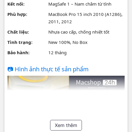
Kết nối:
MagSafe 1 – Nam châm từ tính
Phù hợp:
MacBook Pro 15 inch 2010 (A1286),
2011, 2012
Chất liệu:
Nhựa cao cấp, chống nhiệt tốt
Tình trạng:
New 100%, No Box
Bảo hành:
12 tháng
📷 Hình ảnh thực tế sản phẩm
Xem thêm