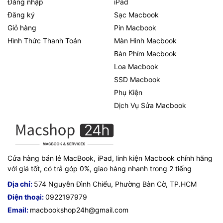
Đăng nhập
iPad
Đăng ký
Sạc Macbook
Giỏ hàng
Pin Macbook
Hình Thức Thanh Toán
Màn Hình Macbook
Bàn Phím Macbook
Loa Macbook
SSD Macbook
Phụ Kiện
Dịch Vụ Sửa Macbook
Cửa hàng bán lẻ MacBook, iPad, linh kiện Macbook chính hãng
với giá tốt, có trả góp 0%, giao hàng nhanh trong 2 tiếng
Địa chỉ:
574 Nguyễn Đình Chiểu, Phường Bàn Cờ, TP.HCM
Điện thoại:
0922197979
Email:
macbookshop24h@gmail.com