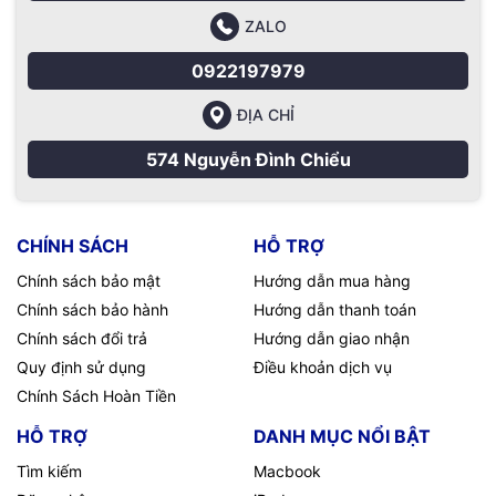
ZALO
0922197979
ĐỊA CHỈ
574 Nguyễn Đình Chiểu
CHÍNH SÁCH
HỖ TRỢ
Chính sách bảo mật
Hướng dẫn mua hàng
Chính sách bảo hành
Hướng dẫn thanh toán
Chính sách đổi trả
Hướng dẫn giao nhận
Quy định sử dụng
Điều khoản dịch vụ
Chính Sách Hoàn Tiền
HỖ TRỢ
DANH MỤC NỔI BẬT
Tìm kiếm
Macbook