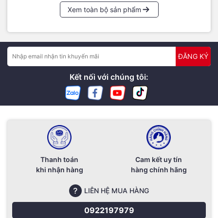
Xem toàn bộ sản phẩm
ĐĂNG KÝ
Kết nối với chúng tôi:
Thanh toán
Cam kết uy tín
khi nhận hàng
hàng chính hãng
LIÊN HỆ MUA HÀNG
0922197979