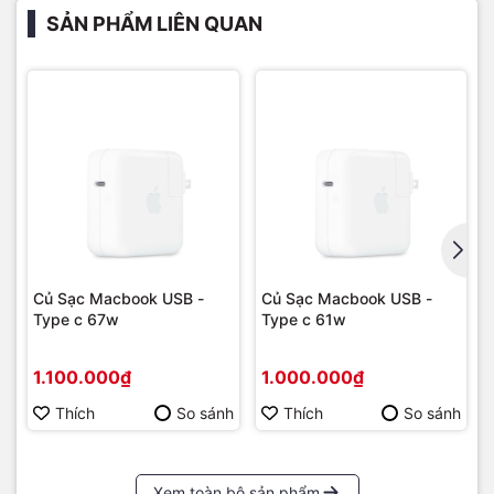
SẢN PHẨM LIÊN QUAN
Củ Sạc Macbook USB -
Củ Sạc Macbook USB -
Type c 67w
Type c 61w
1.100.000₫
1.000.000₫
Thích
So sánh
Thích
So sánh
Xem toàn bộ sản phẩm