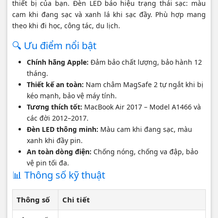
thiết bị của bạn. Đèn LED báo hiệu trạng thái sạc: màu
cam khi đang sạc và xanh lá khi sạc đầy. Phù hợp mang
theo khi đi học, công tác, du lịch.
🔍 Ưu điểm nổi bật
Chính hãng Apple:
Đảm bảo chất lượng, bảo hành 12
tháng.
Thiết kế an toàn:
Nam châm MagSafe 2 tự ngắt khi bị
kéo mạnh, bảo vệ máy tính.
Tương thích tốt:
MacBook Air 2017 – Model A1466 và
các đời 2012–2017.
Đèn LED thông minh:
Màu cam khi đang sạc, màu
xanh khi đầy pin.
An toàn dòng điện:
Chống nóng, chống va đập, bảo
vệ pin tối đa.
📊 Thông số kỹ thuật
Thông số
Chi tiết