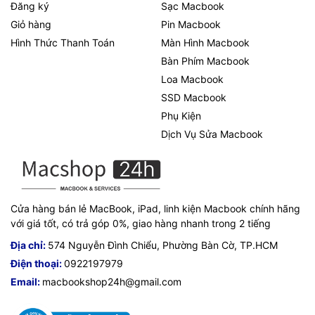
Đăng ký
Sạc Macbook
Giỏ hàng
Pin Macbook
Hình Thức Thanh Toán
Màn Hình Macbook
Bàn Phím Macbook
Loa Macbook
SSD Macbook
Phụ Kiện
Dịch Vụ Sửa Macbook
Cửa hàng bán lẻ MacBook, iPad, linh kiện Macbook chính hãng
với giá tốt, có trả góp 0%, giao hàng nhanh trong 2 tiếng
Địa chỉ:
574 Nguyễn Đình Chiểu, Phường Bàn Cờ, TP.HCM
Điện thoại:
0922197979
Email:
macbookshop24h@gmail.com