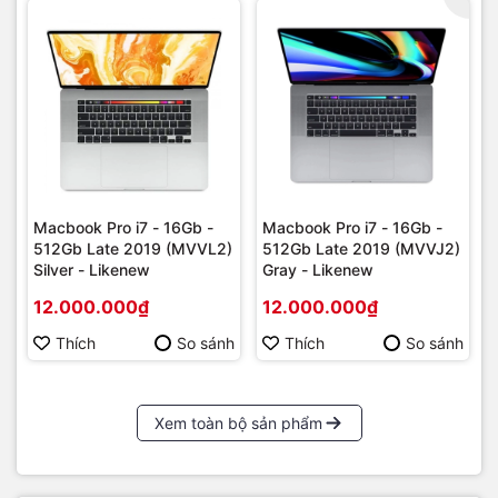
Macbook Pro i7 - 16Gb -
Macbook Pro i7 - 16Gb -
512Gb Late 2019 (MVVL2)
512Gb Late 2019 (MVVJ2)
Silver - Likenew
Gray - Likenew
12.000.000₫
12.000.000₫
Thích
So sánh
Thích
So sánh
Xem toàn bộ sản phẩm