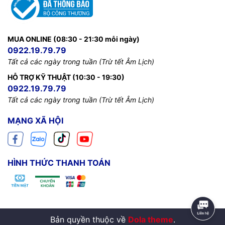
MUA ONLINE (08:30 - 21:30 mỗi ngày)
0922.19.79.79
Tất cả các ngày trong tuần (Trừ tết Âm Lịch)
HỖ TRỢ KỸ THUẬT (10:30 - 19:30)
0922.19.79.79
Tất cả các ngày trong tuần (Trừ tết Âm Lịch)
MẠNG XÃ HỘI
HÌNH THỨC THANH TOÁN
Bản quyền thuộc về
Dola theme
.