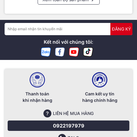
ĐĂNG KÝ
Kết nối với chúng tôi:
Thanh toán
Cam kết uy tín
khi nhận hàng
hàng chính hãng
LIÊN HỆ MUA HÀNG
0922197979