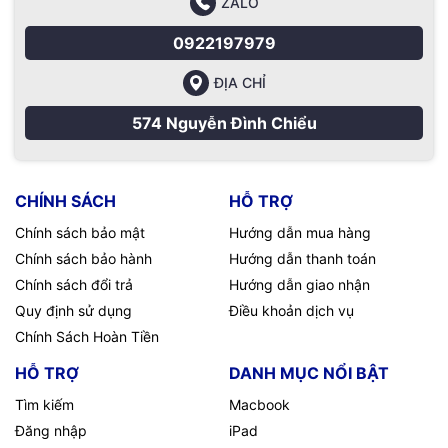
ZALO
0922197979
ĐỊA CHỈ
574 Nguyễn Đình Chiểu
CHÍNH SÁCH
HỖ TRỢ
Chính sách bảo mật
Hướng dẫn mua hàng
Chính sách bảo hành
Hướng dẫn thanh toán
Chính sách đổi trả
Hướng dẫn giao nhận
Quy định sử dụng
Điều khoản dịch vụ
Chính Sách Hoàn Tiền
HỖ TRỢ
DANH MỤC NỔI BẬT
Tìm kiếm
Macbook
Đăng nhập
iPad