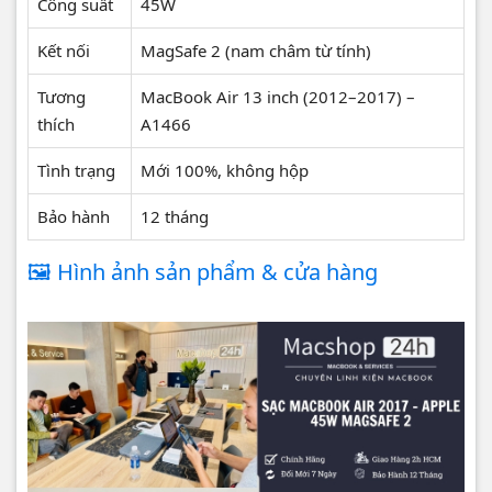
Công suất
45W
Kết nối
MagSafe 2 (nam châm từ tính)
Tương
MacBook Air 13 inch (2012–2017) –
thích
A1466
Tình trạng
Mới 100%, không hộp
Bảo hành
12 tháng
🖼️ Hình ảnh sản phẩm & cửa hàng