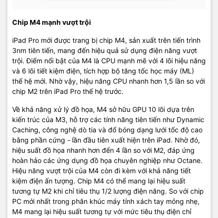
Chip M4 mạnh vượt trội
iPad Pro mới được trang bị chip M4, sản xuất trên tiến trình
3nm tiên tiến, mang đến hiệu quả sử dụng điện năng vượt
trội. Điểm nổi bật của M4 là CPU mạnh mẽ với 4 lõi hiệu năng
và 6 lõi tiết kiệm điện, tích hợp bộ tăng tốc học máy (ML)
thế hệ mới. Nhờ vậy, hiệu năng CPU nhanh hơn 1,5 lần so với
chip M2 trên iPad Pro thế hệ trước.
Về khả năng xử lý đồ họa, M4 sở hữu GPU 10 lõi dựa trên
kiến trúc của M3, hỗ trợ các tính năng tiên tiến như Dynamic
Caching, công nghệ dò tia và đổ bóng dạng lưới tốc độ cao
bằng phần cứng - lần đầu tiên xuất hiện trên iPad. Nhờ đó,
hiệu suất đồ họa nhanh hơn đến 4 lần so với M2, đáp ứng
hoàn hảo các ứng dụng đồ họa chuyên nghiệp như Octane.
Hiệu năng vượt trội của M4 còn đi kèm với khả năng tiết
kiệm điện ấn tượng. Chip M4 có thể mang lại hiệu suất
tương tự M2 khi chỉ tiêu thụ 1/2 lượng điện năng. So với chip
PC mới nhất trong phân khúc máy tính xách tay mỏng nhẹ,
M4 mang lại hiệu suất tương tự với mức tiêu thụ điện chỉ