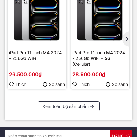
iPad Pro 11-inch M4 2024
iPad Pro 11-inch M4 2024
- 256Gb WiFi
- 256Gb WiFi + 5G
(Cellular)
26.500.000₫
28.900.000₫
Thích
So sánh
Thích
So sánh
Xem toàn bộ sản phẩm
ĐĂNG KÝ