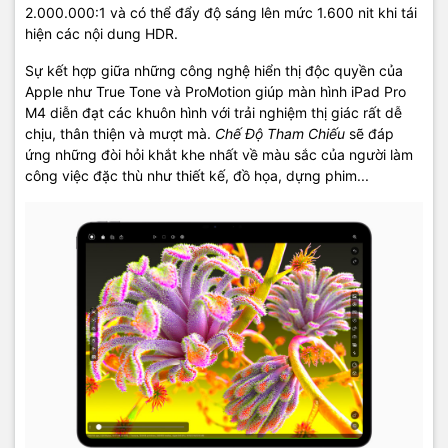
2.000.000:1 và có thể đẩy độ sáng lên mức 1.600 nit khi tái
hiện các nội dung HDR.
Sự kết hợp giữa những công nghệ hiển thị độc quyền của
Apple như True Tone và ProMotion giúp màn hình iPad Pro
M4 diễn đạt các khuôn hình với trải nghiệm thị giác rất dễ
chịu, thân thiện và mượt mà.
Chế Độ Tham Chiếu
sẽ đáp
ứng những đòi hỏi khắt khe nhất về màu sắc của người làm
công việc đặc thù như thiết kế, đồ họa, dựng phim...