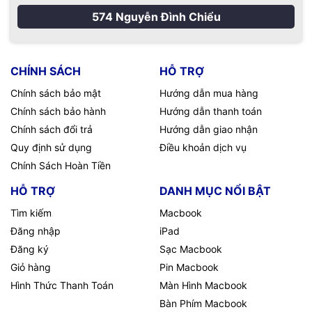
574 Nguyễn Đình Chiểu
CHÍNH SÁCH
HỖ TRỢ
Chính sách bảo mật
Hướng dẫn mua hàng
Chính sách bảo hành
Hướng dẫn thanh toán
Chính sách đổi trả
Hướng dẫn giao nhận
Quy định sử dụng
Điều khoản dịch vụ
Chính Sách Hoàn Tiền
HỖ TRỢ
DANH MỤC NỔI BẬT
Tìm kiếm
Macbook
Đăng nhập
iPad
Đăng ký
Sạc Macbook
Giỏ hàng
Pin Macbook
Hình Thức Thanh Toán
Màn Hình Macbook
Bàn Phím Macbook