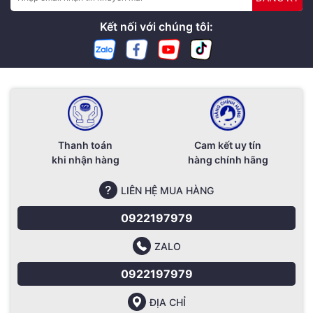
Kết nối với chúng tôi:
Thanh toán
Cam kết uy tín
khi nhận hàng
hàng chính hãng
LIÊN HỆ MUA HÀNG
0922197979
ZALO
0922197979
ĐỊA CHỈ