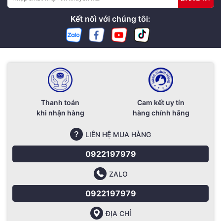
Kết nối với chúng tôi:
Thanh toán
Cam kết uy tín
khi nhận hàng
hàng chính hãng
LIÊN HỆ MUA HÀNG
0922197979
ZALO
0922197979
ĐỊA CHỈ