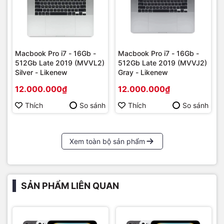
Macbook Pro i7 - 16Gb -
Macbook Pro i7 - 16Gb -
512Gb Late 2019 (MVVL2)
512Gb Late 2019 (MVVJ2)
Silver - Likenew
Gray - Likenew
12.000.000₫
12.000.000₫
Thích
So sánh
Thích
So sánh
Xem toàn bộ sản phẩm
SẢN PHẨM LIÊN QUAN