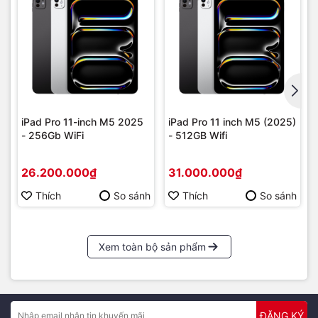
iPad Pro 11-inch M5 2025
iPad Pro 11 inch M5 (2025)
- 256Gb WiFi
- 512GB Wifi
26.200.000₫
31.000.000₫
Thích
So sánh
Thích
So sánh
Xem toàn bộ sản phẩm
ĐĂNG KÝ