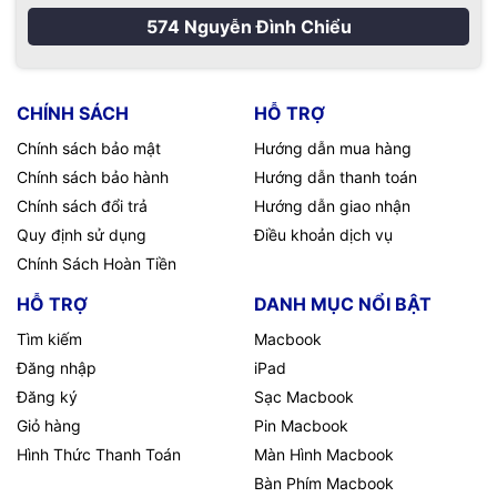
574 Nguyễn Đình Chiểu
CHÍNH SÁCH
HỖ TRỢ
Chính sách bảo mật
Hướng dẫn mua hàng
Chính sách bảo hành
Hướng dẫn thanh toán
Chính sách đổi trả
Hướng dẫn giao nhận
Quy định sử dụng
Điều khoản dịch vụ
Chính Sách Hoàn Tiền
HỖ TRỢ
DANH MỤC NỔI BẬT
Tìm kiếm
Macbook
Đăng nhập
iPad
Đăng ký
Sạc Macbook
Giỏ hàng
Pin Macbook
Hình Thức Thanh Toán
Màn Hình Macbook
Bàn Phím Macbook