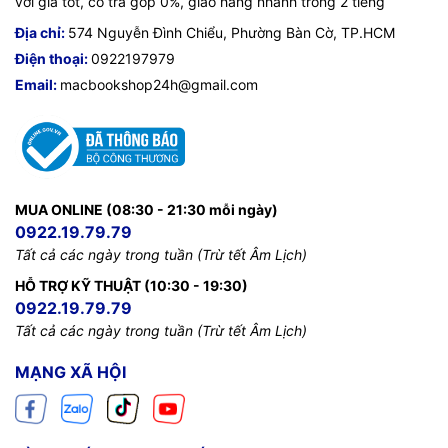
với giá tốt, có trả góp 0%, giao hàng nhanh trong 2 tiếng
Địa chỉ:
574 Nguyễn Đình Chiểu, Phường Bàn Cờ, TP.HCM
Điện thoại:
0922197979
Email:
macbookshop24h@gmail.com
MUA ONLINE (08:30 - 21:30 mỗi ngày)
0922.19.79.79
Tất cả các ngày trong tuần (Trừ tết Âm Lịch)
HỖ TRỢ KỸ THUẬT (10:30 - 19:30)
0922.19.79.79
Tất cả các ngày trong tuần (Trừ tết Âm Lịch)
MẠNG XÃ HỘI