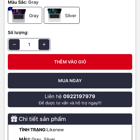
Màu Sắc:
Gray
nhiều ứng dụng với tốc độ cực nhanh và ổn định.
Gray
Silver
Số lượng:
THÊM VÀO GIỎ
MUA NGAY
Liên hệ
0922197979
Bên cạnh Apple M2 Pro, nhà Táo Khuyết còn tung ra biến thế
Để được tư vấn và hỗ trợ ngay!!!
mạnh nhất của dòng chip Apple M2 với tên gọi là Apple M2 Max,
nghe tên thôi là đã thấy rất 'chất' đúng không nào? Đây là vi xử lý
Chi tiết sản phẩm
được nâng cấp về khả năng xử lý đồ họa với 38 nhân GPU, giúp
cung cấp hiệu suất đồ họa lớn hơn tới 30% so với M1 Max và cũng
TÌNH TRẠNG:
Likenew
hỗ trợ đến 400GB/s băng thông bộ nhớ. Hơn nữa, Apple M2 Max
trên MacBook Pro 14 inch 2023 hỗ trợ RAM tối đa lên đến 96 GB,
MÀU:
Gray, Silver