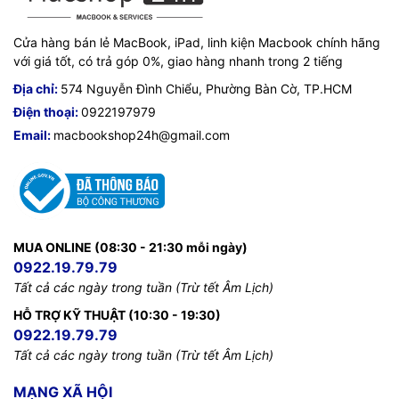
Cửa hàng bán lẻ MacBook, iPad, linh kiện Macbook chính hãng
với giá tốt, có trả góp 0%, giao hàng nhanh trong 2 tiếng
Địa chỉ:
574 Nguyễn Đình Chiểu, Phường Bàn Cờ, TP.HCM
Điện thoại:
0922197979
Email:
macbookshop24h@gmail.com
MUA ONLINE (08:30 - 21:30 mỗi ngày)
0922.19.79.79
Tất cả các ngày trong tuần (Trừ tết Âm Lịch)
HỖ TRỢ KỸ THUẬT (10:30 - 19:30)
0922.19.79.79
Tất cả các ngày trong tuần (Trừ tết Âm Lịch)
MẠNG XÃ HỘI