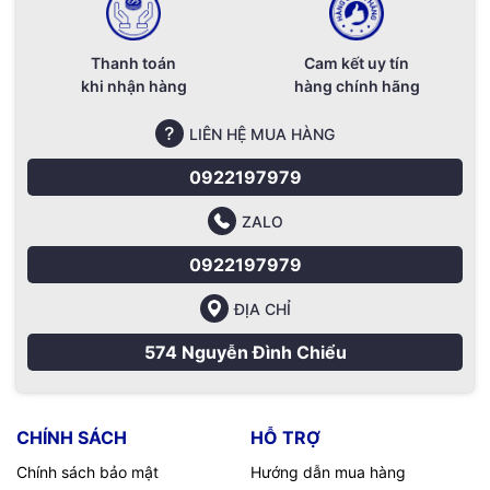
Thanh toán
Cam kết uy tín
khi nhận hàng
hàng chính hãng
LIÊN HỆ MUA HÀNG
0922197979
ZALO
0922197979
ĐỊA CHỈ
574 Nguyễn Đình Chiểu
CHÍNH SÁCH
HỖ TRỢ
Chính sách bảo mật
Hướng dẫn mua hàng