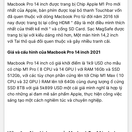
Macbook Pro 14 inch được trang bị Chip Apple M1 Pro mới
nhất của Apple, bàn phím được loại bỏ thanh Touchbar vốn
đã quen thuộc với dòng Macbook Pro từ đời năm 2016 tới
nay được trang bị lại cổng HDMI " đây là một điều mình thích
nhất của thiết kế mới " và cổng SD Card. Sạc MagSafe được
trang bị lại với kiểu dáng nhỏ hơn, Một màn hình 14,2 inch
với Tai thỏ quá đỗi quen thuộc và gây nhiều tranh cãi.
Giá và cấu hình của Macbook Pro 14 inch 2021
Macbook Pro 14 inch có giá khởi điểm là 1k9 USD cho mẫu
có chip M1 Pro ( 8 CPU và 14 GPU ) với RAM 16Gb và SSD
512Gb, với các tùy chọn phần cứng lên tới Chip M1 Max ( 10
CPU và 32 GPU ) RAM lên tới 64Gb cùng dung lượng ổ cứng
SSD 8TB với giá 5k899 USD một cái giá mình nghĩ là hợp lý
cho những ai đam mê sản phẩm Apple, thực hiện công việc
sáng tạo một cách nghiêm túc và chuyên nghiệp.