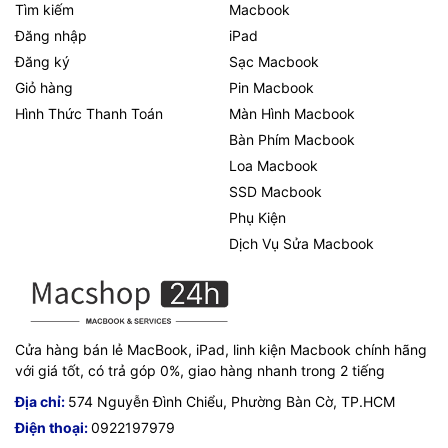
Tìm kiếm
Macbook
Đăng nhập
iPad
Đăng ký
Sạc Macbook
Giỏ hàng
Pin Macbook
Hình Thức Thanh Toán
Màn Hình Macbook
Bàn Phím Macbook
Loa Macbook
SSD Macbook
Phụ Kiện
Dịch Vụ Sửa Macbook
Cửa hàng bán lẻ MacBook, iPad, linh kiện Macbook chính hãng
với giá tốt, có trả góp 0%, giao hàng nhanh trong 2 tiếng
Địa chỉ:
574 Nguyễn Đình Chiểu, Phường Bàn Cờ, TP.HCM
Điện thoại:
0922197979