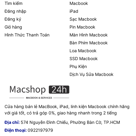
Tìm kiếm
Macbook
Đăng nhập
iPad
Đăng ký
Sạc Macbook
Giỏ hàng
Pin Macbook
Hình Thức Thanh Toán
Màn Hình Macbook
Bàn Phím Macbook
Loa Macbook
SSD Macbook
Phụ Kiện
Dịch Vụ Sửa Macbook
Cửa hàng bán lẻ MacBook, iPad, linh kiện Macbook chính hãng
với giá tốt, có trả góp 0%, giao hàng nhanh trong 2 tiếng
Địa chỉ:
574 Nguyễn Đình Chiểu, Phường Bàn Cờ, TP.HCM
Điện thoại:
0922197979