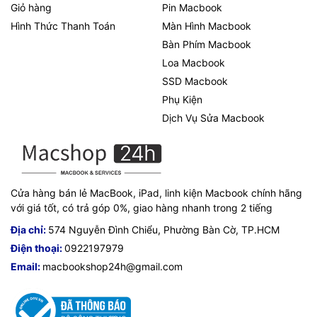
Thời gian làm việc: 8h30 - 19h00 ( Chủ Nhật làm việc từ
Giỏ hàng
Pin Macbook
9h30 - 18h )
Hình Thức Thanh Toán
Màn Hình Macbook
Bàn Phím Macbook
Loa Macbook
SSD Macbook
Phụ Kiện
Dịch Vụ Sửa Macbook
Cửa hàng bán lẻ MacBook, iPad, linh kiện Macbook chính hãng
với giá tốt, có trả góp 0%, giao hàng nhanh trong 2 tiếng
Địa chỉ:
574 Nguyễn Đình Chiểu, Phường Bàn Cờ, TP.HCM
Điện thoại:
0922197979
Email:
macbookshop24h@gmail.com