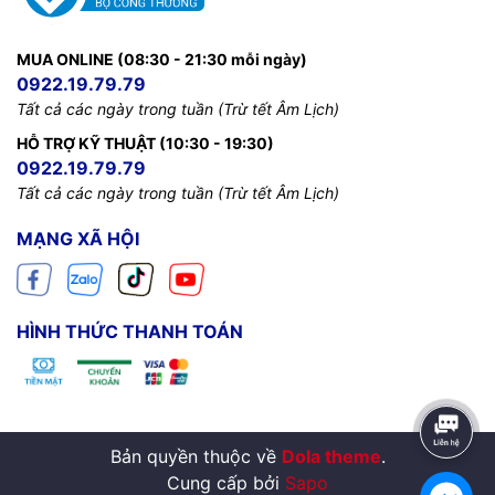
MUA ONLINE (08:30 - 21:30 mỗi ngày)
0922.19.79.79
Tất cả các ngày trong tuần (Trừ tết Âm Lịch)
HỖ TRỢ KỸ THUẬT (10:30 - 19:30)
0922.19.79.79
Tất cả các ngày trong tuần (Trừ tết Âm Lịch)
MẠNG XÃ HỘI
HÌNH THỨC THANH TOÁN
Bản quyền thuộc về
Dola theme
.
Cung cấp bởi
Sapo