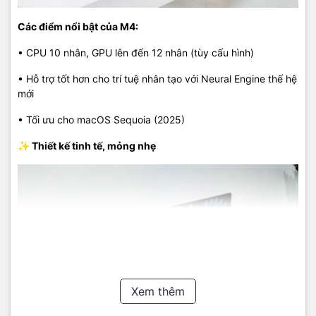
Các điểm nổi bật của M4:
• CPU 10 nhân, GPU lên đến 12 nhân (tùy cấu hình)
• Hỗ trợ tốt hơn cho trí tuệ nhân tạo với Neural Engine thế hệ
mới
• Tối ưu cho macOS Sequoia (2025)
✨
Thiết kế tinh tế, mỏng nhẹ
Xem thêm