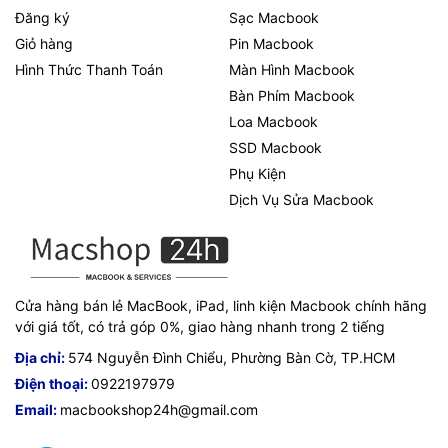
Đăng ký
Sạc Macbook
Giỏ hàng
Pin Macbook
Hình Thức Thanh Toán
Màn Hình Macbook
Bàn Phím Macbook
Loa Macbook
SSD Macbook
Phụ Kiện
Dịch Vụ Sửa Macbook
Cửa hàng bán lẻ MacBook, iPad, linh kiện Macbook chính hãng
với giá tốt, có trả góp 0%, giao hàng nhanh trong 2 tiếng
Địa chỉ:
574 Nguyễn Đình Chiểu, Phường Bàn Cờ, TP.HCM
Điện thoại:
0922197979
Email:
macbookshop24h@gmail.com