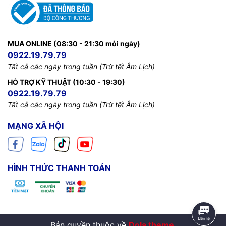
MUA ONLINE (08:30 - 21:30 mỗi ngày)
0922.19.79.79
Tất cả các ngày trong tuần (Trừ tết Âm Lịch)
HỖ TRỢ KỸ THUẬT (10:30 - 19:30)
0922.19.79.79
Tất cả các ngày trong tuần (Trừ tết Âm Lịch)
MẠNG XÃ HỘI
HÌNH THỨC THANH TOÁN
Bản quyền thuộc về
Dola theme
.