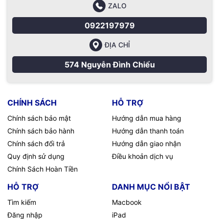
ZALO
0922197979
ĐỊA CHỈ
574 Nguyễn Đình Chiểu
CHÍNH SÁCH
HỖ TRỢ
Chính sách bảo mật
Hướng dẫn mua hàng
Chính sách bảo hành
Hướng dẫn thanh toán
Chính sách đổi trả
Hướng dẫn giao nhận
Quy định sử dụng
Điều khoản dịch vụ
Chính Sách Hoàn Tiền
HỖ TRỢ
DANH MỤC NỔI BẬT
Tìm kiếm
Macbook
Đăng nhập
iPad