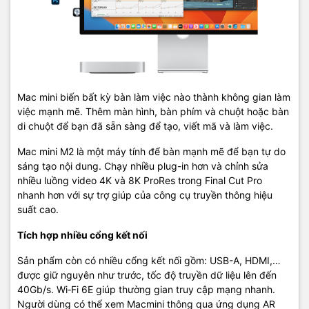
Mac mini biến bất kỳ bàn làm việc nào thành không gian làm
việc mạnh mẽ. Thêm màn hình, bàn phím và chuột hoặc bàn
di chuột để bạn đã sẵn sàng để tạo, viết mã và làm việc.
Mac mini M2 là một máy tính để bàn mạnh mẽ để bạn tự do
sáng tạo nội dung. Chạy nhiều plug-in hơn và chỉnh sửa
nhiều luồng video 4K và 8K ProRes trong Final Cut Pro
nhanh hơn với sự trợ giúp của công cụ truyền thông hiệu
suất cao.
Tích hợp nhiều cổng kết nối
Sản phẩm còn có nhiều cổng kết nối gồm: USB-A, HDMI,…
được giữ nguyên như trước, tốc độ truyền dữ liệu lên đến
40Gb/s. Wi‑Fi 6E giúp thường gian truy cập mạng nhanh.
Người dùng có thể xem Macmini thông qua ứng dụng AR