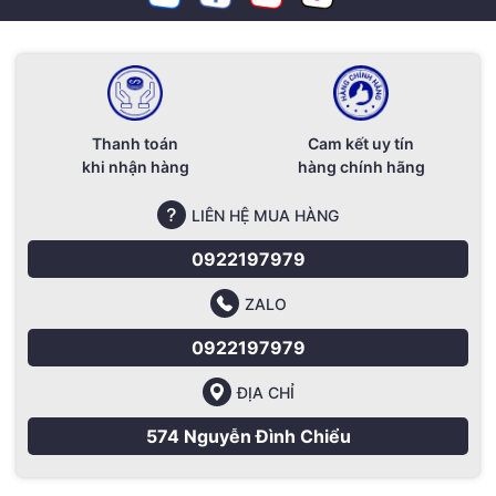
Thanh toán
Cam kết uy tín
khi nhận hàng
hàng chính hãng
LIÊN HỆ MUA HÀNG
0922197979
ZALO
0922197979
ĐỊA CHỈ
574 Nguyễn Đình Chiểu