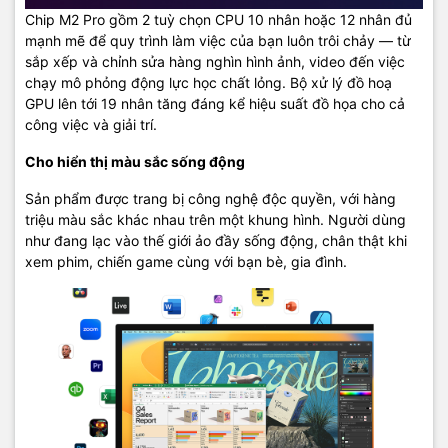
Chip M2 Pro gồm 2 tuỳ chọn CPU 10 nhân hoặc 12 nhân đủ
mạnh mẽ để quy trình làm việc của bạn luôn trôi chảy — từ
sắp xếp và chỉnh sửa hàng nghìn hình ảnh, video đến việc
chạy mô phỏng động lực học chất lỏng. Bộ xử lý đồ hoạ
GPU lên tới 19 nhân tăng đáng kể hiệu suất đồ họa cho cả
công việc và giải trí.
Cho hiển thị màu sắc sống động
Sản phẩm được trang bị công nghệ độc quyền, với hàng
triệu màu sắc khác nhau trên một khung hình. Người dùng
như đang lạc vào thế giới ảo đầy sống động, chân thật khi
xem phim, chiến game cùng với bạn bè, gia đình.