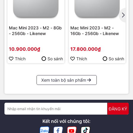
Mac Mini 2023 - M2 - 8Gb
Mac Mini 2023 - M2 -
- 256Gb - Likenew
16Gb - 256Gb - Likenew
10.900.000₫
17.800.000₫
Thích
So sánh
Thích
So sánh
Xem toàn bộ sản phẩm
ĐĂNG KÝ
Kết nối với chúng tôi: