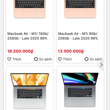
Macbook Air - M1/ 16Gb/
Macbook Air - M1/ 8Gb/
256Gb - Late 2020 99%
256Gb - Late 2020 99%
16.200.000₫
13.500.000₫
Thích
So sánh
Thích
So sánh