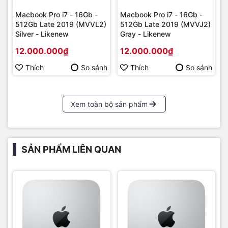
Macbook Pro i7 - 16Gb -
Macbook Pro i7 - 16Gb -
512Gb Late 2019 (MVVL2)
512Gb Late 2019 (MVVJ2)
Silver - Likenew
Gray - Likenew
12.000.000₫
12.000.000₫
Thích
So sánh
Thích
So sánh
Xem toàn bộ sản phẩm
SẢN PHẨM LIÊN QUAN