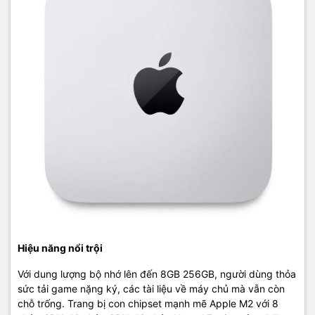
Hiệu năng nổi trội
Với dung lượng bộ nhớ lên đến 8GB 256GB, người dùng thỏa
sức tải game nặng ký, các tài liệu về máy chủ mà vẫn còn
chỗ trống. Trang bị con chipset mạnh mẽ Apple M2 với 8