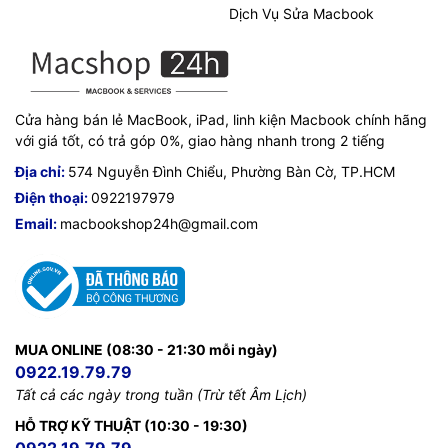
Dịch Vụ Sửa Macbook
Cửa hàng bán lẻ MacBook, iPad, linh kiện Macbook chính hãng
với giá tốt, có trả góp 0%, giao hàng nhanh trong 2 tiếng
Địa chỉ:
574 Nguyễn Đình Chiểu, Phường Bàn Cờ, TP.HCM
Điện thoại:
0922197979
Email:
macbookshop24h@gmail.com
MUA ONLINE (08:30 - 21:30 mỗi ngày)
0922.19.79.79
Tất cả các ngày trong tuần (Trừ tết Âm Lịch)
HỖ TRỢ KỸ THUẬT (10:30 - 19:30)
0922.19.79.79