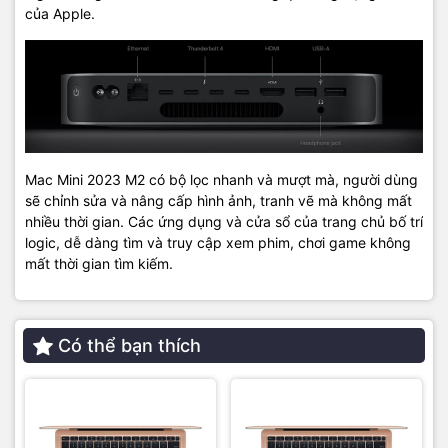
của Apple.
Mac Mini 2023 M2 có bộ lọc nhanh và mượt mà, người dùng
sẽ chỉnh sửa và nâng cấp hình ảnh, tranh vẽ mà không mất
nhiều thời gian. Các ứng dụng và cửa sổ của trang chủ bố trí
logic, dễ dàng tìm và truy cập xem phim, chơi game không
mất thời gian tìm kiếm.
Có thể bạn thích