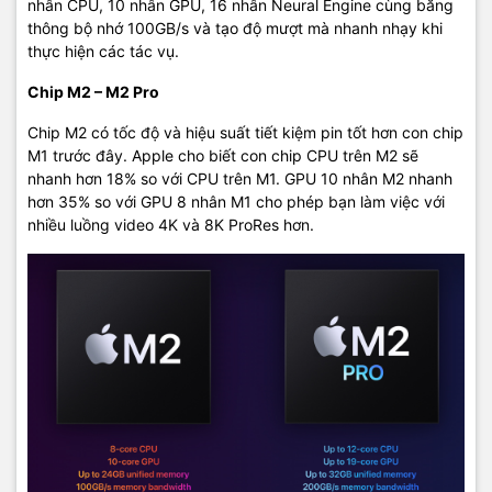
nhân CPU, 10 nhân GPU, 16 nhân Neural Engine cùng băng
thông bộ nhớ 100GB/s và tạo độ mượt mà nhanh nhạy khi
thực hiện các tác vụ.
Chip M2 – M2 Pro
Chip M2 có tốc độ và hiệu suất tiết kiệm pin tốt hơn con chip
M1 trước đây. Apple cho biết con chip CPU trên M2 sẽ
nhanh hơn 18% so với CPU trên M1. GPU 10 nhân M2 nhanh
hơn 35% so với GPU 8 nhân M1 cho phép bạn làm việc với
nhiều luồng video 4K và 8K ProRes hơn.