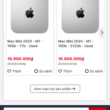
Mac Mini 2020 - M1 -
Mac Mini 2020 - M1 -
16Gb - 1Tb - Used
16Gb - 512Gb - Used
18.900.000₫
16.800.000₫
25.000.000₫
23.500.000₫
Thích
So sánh
Thích
So sánh
Xem toàn bộ sản phẩm