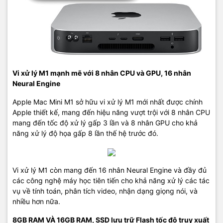
Vi xử lý M1 mạnh mẽ với 8 nhân CPU và GPU, 16 nhân
Neural Engine
Apple Mac Mini M1 sở hữu vi xử lý M1 mới nhất được chính
Apple thiết kế, mang đến hiệu năng vượt trội với 8 nhân CPU
mang đến tốc độ xử lý gấp 3 lần và 8 nhân GPU cho khả
năng xử lý độ họa gấp 8 lần thế hệ trước đó.
Vi xử lý M1 còn mang đến 16 nhân Neural Engine và đầy đủ
các công nghệ máy học tiên tiến cho khả năng xử lý các tác
vụ về tính toán, phân tích video, nhận dạng giọng nói, và
nhiều hơn nữa.
8GB RAM VÀ 16GB RAM, SSD lưu trữ Flash tốc độ truy xuất