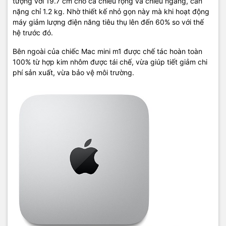
tượng với 19.7 cm cho cả chiều rộng và chiều ngang, cân
nặng chỉ 1.2 kg. Nhờ thiết kế nhỏ gọn này mà khi hoạt động
máy giảm lượng điện năng tiêu thụ lên đến 60% so với thế
hệ trước đó.
Bên ngoài của chiếc Mac mini m1 được chế tác hoàn toàn
100% từ hợp kim nhôm được tái chế, vừa giúp tiết giảm chi
phí sản xuất, vừa bảo vệ môi trường.