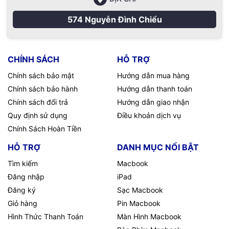
574 Nguyễn Đình Chiểu
CHÍNH SÁCH
HỖ TRỢ
Chính sách bảo mật
Hướng dẫn mua hàng
Chính sách bảo hành
Hướng dẫn thanh toán
Chính sách đổi trả
Hướng dẫn giao nhận
Quy định sử dụng
Điều khoản dịch vụ
Chính Sách Hoàn Tiền
HỖ TRỢ
DANH MỤC NỔI BẬT
Tìm kiếm
Macbook
Đăng nhập
iPad
Đăng ký
Sạc Macbook
Giỏ hàng
Pin Macbook
Hình Thức Thanh Toán
Màn Hình Macbook