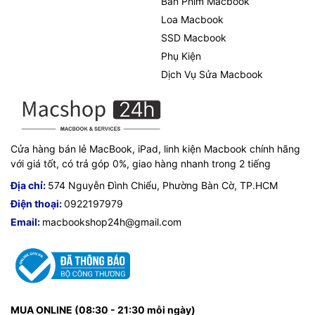
Bàn Phím Macbook
Loa Macbook
SSD Macbook
Phụ Kiện
Dịch Vụ Sửa Macbook
Cửa hàng bán lẻ MacBook, iPad, linh kiện Macbook chính hãng
với giá tốt, có trả góp 0%, giao hàng nhanh trong 2 tiếng
Địa chỉ:
574 Nguyễn Đình Chiểu, Phường Bàn Cờ, TP.HCM
Điện thoại:
0922197979
Email:
macbookshop24h@gmail.com
MUA ONLINE (08:30 - 21:30 mỗi ngày)