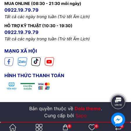
MUA ONLINE (08:30 - 21:30 mỗi ngày)
0922.19.79.79
Tất cả các ngày trong tuần (Trừ tết Âm Lịch)
HỖ TRỢ KỸ THUẬT (10:30 - 19:30)
0922.19.79.79
Tất cả các ngày trong tuần (Trừ tết Âm Lịch)
MẠNG XÃ HỘI
HÌNH THỨC THANH TOÁN
Bản quyền thuộc về
Dola theme
.
Cung cấp bởi
Sapo
0
0
0