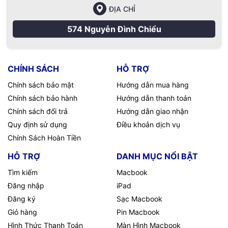
ĐỊA CHỈ
574 Nguyễn Đình Chiểu
CHÍNH SÁCH
HỖ TRỢ
Chính sách bảo mật
Hướng dẫn mua hàng
Chính sách bảo hành
Hướng dẫn thanh toán
Chính sách đổi trả
Hướng dẫn giao nhận
Quy định sử dụng
Điều khoản dịch vụ
Chính Sách Hoàn Tiền
HỖ TRỢ
DANH MỤC NỔI BẬT
Tìm kiếm
Macbook
Đăng nhập
iPad
Đăng ký
Sạc Macbook
Giỏ hàng
Pin Macbook
Hình Thức Thanh Toán
Màn Hình Macbook