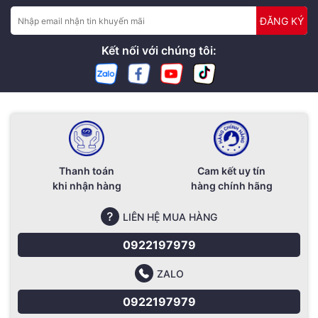
ĐĂNG KÝ
Kết nối với chúng tôi:
Thanh toán
Cam kết uy tín
khi nhận hàng
hàng chính hãng
LIÊN HỆ MUA HÀNG
0922197979
ZALO
0922197979