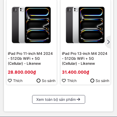
iPad Pro 11-inch M4 2024
iPad Pro 13-inch M4 2024
- 512Gb WiFi + 5G
- 512Gb WiFi + 5G
(Cellular) - Likenew
(Cellular) - Likenew
28.800.000₫
31.400.000₫
Thích
So sánh
Thích
So sánh
Xem toàn bộ sản phẩm