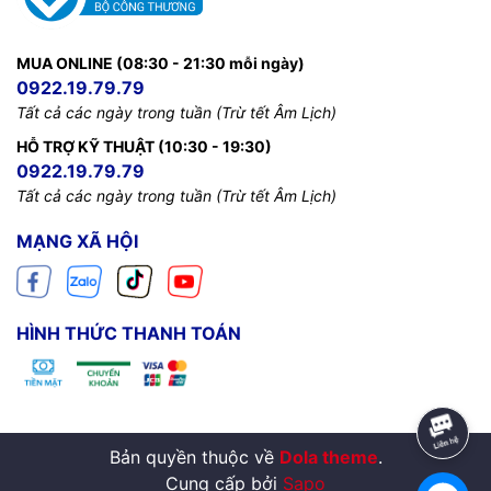
MUA ONLINE (08:30 - 21:30 mỗi ngày)
0922.19.79.79
Tất cả các ngày trong tuần (Trừ tết Âm Lịch)
HỖ TRỢ KỸ THUẬT (10:30 - 19:30)
0922.19.79.79
Tất cả các ngày trong tuần (Trừ tết Âm Lịch)
MẠNG XÃ HỘI
HÌNH THỨC THANH TOÁN
Bản quyền thuộc về
Dola theme
.
Cung cấp bởi
Sapo