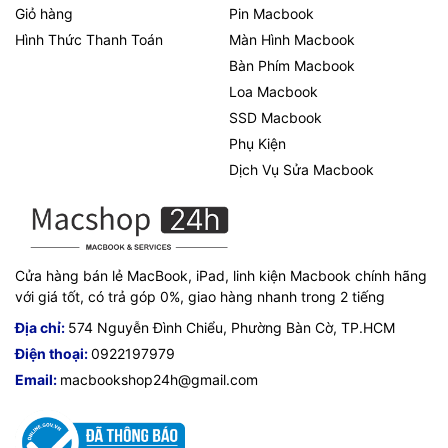
Giỏ hàng
Pin Macbook
Hình Thức Thanh Toán
Màn Hình Macbook
Bàn Phím Macbook
Loa Macbook
SSD Macbook
Phụ Kiện
Dịch Vụ Sửa Macbook
Cửa hàng bán lẻ MacBook, iPad, linh kiện Macbook chính hãng
với giá tốt, có trả góp 0%, giao hàng nhanh trong 2 tiếng
Địa chỉ:
574 Nguyễn Đình Chiểu, Phường Bàn Cờ, TP.HCM
Điện thoại:
0922197979
Email:
macbookshop24h@gmail.com