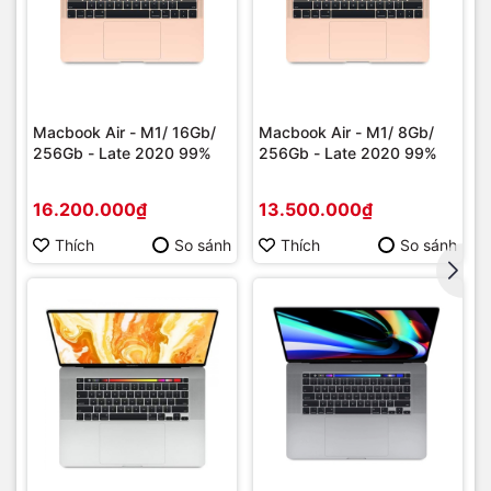
Macbook Air - M1/ 16Gb/
Macbook Air - M1/ 8Gb/
256Gb - Late 2020 99%
256Gb - Late 2020 99%
16.200.000₫
13.500.000₫
Thích
So sánh
Thích
So sánh