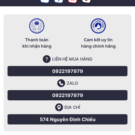
Thanh toán
Cam kết uy tín
khi nhận hàng
hàng chính hãng
LIÊN HỆ MUA HÀNG
0922197979
ZALO
0922197979
ĐỊA CHỈ
574 Nguyễn Đình Chiểu