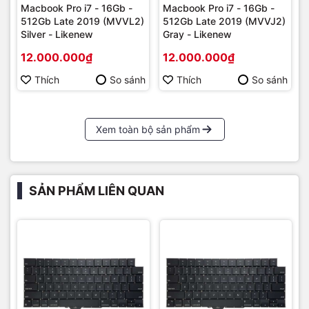
Macbook Pro i7 - 16Gb -
Macbook Pro i7 - 16Gb -
512Gb Late 2019 (MVVL2)
512Gb Late 2019 (MVVJ2)
Silver - Likenew
Gray - Likenew
12.000.000₫
12.000.000₫
Thích
So sánh
Thích
So sánh
Xem toàn bộ sản phẩm
SẢN PHẨM LIÊN QUAN