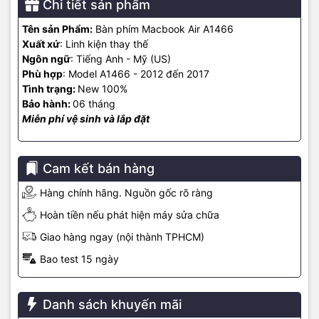
Chi tiết sản phẩm
Tên sản Phẩm:
Bàn phím Macbook Air A1466
Xuất xứ
: Linh kiện thay thế
Ngôn ngữ
: Tiếng Anh - Mỹ (US)
Phù hợp
: Model A1466 - 2012 đến 2017
Tình trạng:
New 100%
Bảo hành:
06 tháng
Miễn phí vệ sinh và lắp đặt
Cam kết bán hàng
Hàng chính hãng. Nguồn gốc rõ ràng
Hoàn tiền nếu phát hiện máy sửa chữa
Giao hàng ngay (nội thành TPHCM)
Bao test 15 ngày
Danh sách khuyến mãi