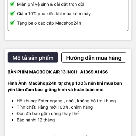
Miễn phí vệ sinh & cài đặt trọn đời
Giảm 10% phụ kiện khi mua kèm máy
Tặng balo cao cấp Macshop24h
Mô tả sản phẩm
Hướng dẫn mua hàng
BÀN PHÍM MACBOOK AIR 13 INCH- A1369 A1466
Hình Ảnh MacShop24h tự chụp 100% nên khi mua bạn
yên tâm đảm bảo giống hình và hoàn toàn mới
Hệ khung: Enter ngang , nhỏ , không hỗ trợ khung
Tính chất: Hàng mới 100%, chính hãng
Đơn đã bao gồm công thay thế
Bảo hành: 12 tháng