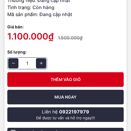
Thương hiệu:
Đang cập nhật
Tình trạng:
Còn hàng
Mã sản phẩm:
Đang cập nhật
Giá bán:
1.100.000₫
1.500.000₫
Số lượng:
THÊM VÀO GIỎ
MUA NGAY
Liên hệ
0922197979
Để được tư vấn và hỗ trợ ngay!!!