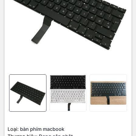
Email:
macbookshop24h@gmail.com
Thời gian làm việc: 8h30 - 19h00 ( Chủ Nhật làm việc từ 9h30 -
18h )
Loại:
bàn phím macbook