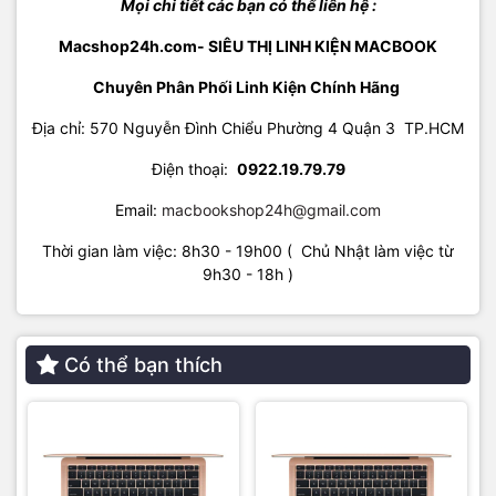
Mọi chi tiết các bạn có thể liên hệ :
Macshop24h.com- SIÊU THỊ LINH KIỆN MACBOOK
Chuyên Phân Phối Linh Kiện Chính Hãng
Địa chỉ: 570 Nguyễn Đình Chiểu Phường 4 Quận 3 TP.HCM
Điện thoại:
09
22.19.79.79
Email:
macbookshop24h@gmail.com
Thời gian làm việc: 8h30 - 19h00 ( Chủ Nhật làm việc từ
9h30 - 18h )
Có thể bạn thích