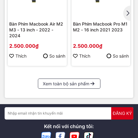
Bàn Phím Macbook Air M2
Bàn Phím Macbook Pro M1
M3 - 13 inch - 2022 -
M2 - 16 inch 2021 2023
2024
2.500.000₫
2.500.000₫
Thích
So sánh
Thích
So sánh
Xem toàn bộ sản phẩm
ĐĂNG KÝ
Kết nối với chúng tôi: