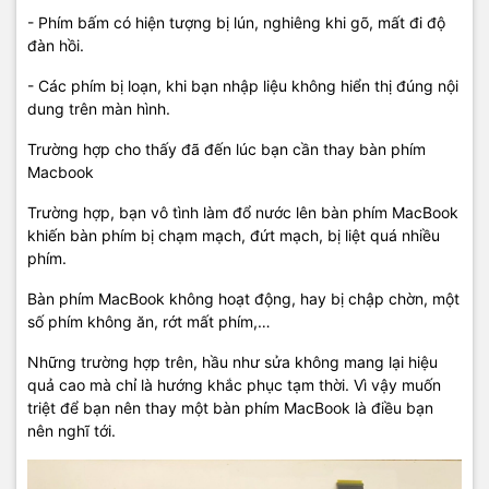
- Phím bấm có hiện tượng bị lún, nghiêng khi gõ, mất đi độ
đàn hồi.
- Các phím bị loạn, khi bạn nhập liệu không hiển thị đúng nội
dung trên màn hình.
Trường hợp cho thấy đã đến lúc bạn cần thay bàn phím
Macbook
Trường hợp, bạn vô tình làm đổ nước lên bàn phím MacBook
khiến bàn phím bị chạm mạch, đứt mạch, bị liệt quá nhiều
phím.
Bàn phím MacBook không hoạt động, hay bị chập chờn, một
số phím không ăn, rớt mất phím,…
Những trường hợp trên, hầu như sửa không mang lại hiệu
quả cao mà chỉ là hướng khắc phục tạm thời. Vì vậy muốn
triệt để bạn nên thay một bàn phím MacBook là điều bạn
nên nghĩ tới.