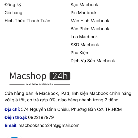
Đăng ký
Sạc Macbook
Giỏ hàng
Pin Macbook
Hình Thức Thanh Toán
Màn Hình Macbook
Bàn Phím Macbook
Loa Macbook
SSD Macbook
Phụ Kiện
Dịch Vụ Sửa Macbook
Cửa hàng bán lẻ MacBook, iPad, linh kiện Macbook chính hãng
với giá tốt, có trả góp 0%, giao hàng nhanh trong 2 tiếng
Địa chỉ:
574 Nguyễn Đình Chiểu, Phường Bàn Cờ, TP.HCM
Điện thoại:
0922197979
Email:
macbookshop24h@gmail.com