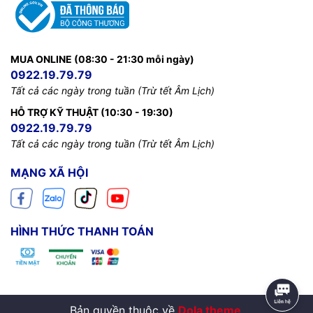
MUA ONLINE (08:30 - 21:30 mỗi ngày)
0922.19.79.79
Tất cả các ngày trong tuần (Trừ tết Âm Lịch)
HỖ TRỢ KỸ THUẬT (10:30 - 19:30)
0922.19.79.79
Tất cả các ngày trong tuần (Trừ tết Âm Lịch)
MẠNG XÃ HỘI
HÌNH THỨC THANH TOÁN
Bản quyền thuộc về
Dola theme
.