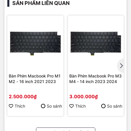
SẢN PHẨM LIÊN QUAN
G
Bàn Phím Macbook Pro M1
Bàn Phím Macbook Pro M3
M2 - 16 inch 2021 2023
M4 - 14 inch 2023 2024
2.500.000₫
3.000.000₫
Thích
So sánh
Thích
So sánh