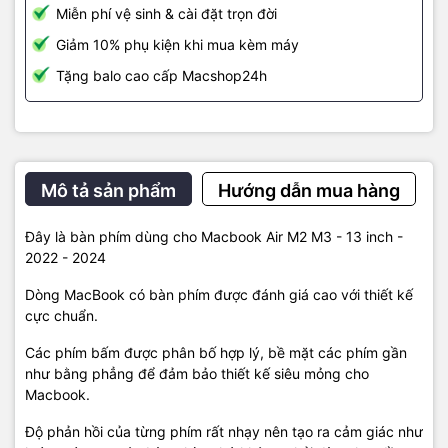
Miễn phí vệ sinh & cài đặt trọn đời
Giảm 10% phụ kiện khi mua kèm máy
Tặng balo cao cấp Macshop24h
Mô tả sản phẩm
Hướng dẫn mua hàng
Đây là bàn phím dùng cho Macbook Air M2 M3 - 13 inch -
2022 - 2024
Dòng MacBook có bàn phím được đánh giá cao với thiết kế
cực chuẩn.
Các phím bấm được phân bố hợp lý, bề mặt các phím gần
như bằng phẳng để đảm bảo thiết kế siêu mỏng cho
Macbook.
Độ phản hồi của từng phím rất nhạy nên tạo ra cảm giác như