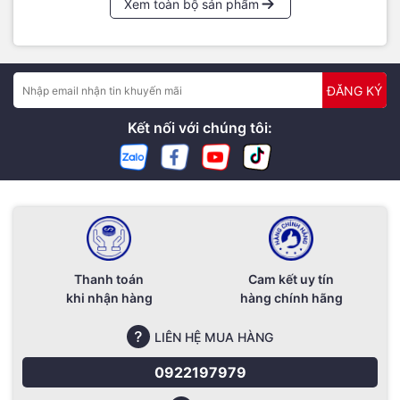
Xem toàn bộ sản phẩm
ĐĂNG KÝ
Kết nối với chúng tôi:
Thanh toán
Cam kết uy tín
khi nhận hàng
hàng chính hãng
LIÊN HỆ MUA HÀNG
0922197979