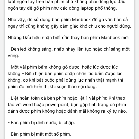
lướt ngón tay trên bàn phím chứ không phải dùng lực đầu
ngón tay để gõ phím như các dòng laptop phổ thông.
Nhờ vậy, dù sử dụng bàn phím Macbook để gõ văn bản cả
ngày thì cũng không gây cảm giác khó chịu cho người dùng.
Những Dấu hiệu nhận biết cần thay bàn phím Macbook mới
- Đèn led không sáng, nhấp nháy liên tục hoặc chỉ sáng một
vùng.
- Một vài phím bấm không gõ được, hoặc lúc được lúc
không – Biểu hiện bàn phím chập chờn lúc bấm được lúc
không, có khi bắt buộc phải dùng lực nhấn thật mạnh thì
phím đó mới hiển thị khi soạn thảo nội dung.
- Liệt hoàn toàn cả bàn phím hoặc liệt 1 vài phím: Khi thao
tác với word hoặc powerpoint, bạn gặp tình trạng có phím
đánh được phím không hoặc đánh mãi không ra ký tự nào.
- Bàn phím bị dính nước, bị chập.
- Bàn phím bị mất một số phím.