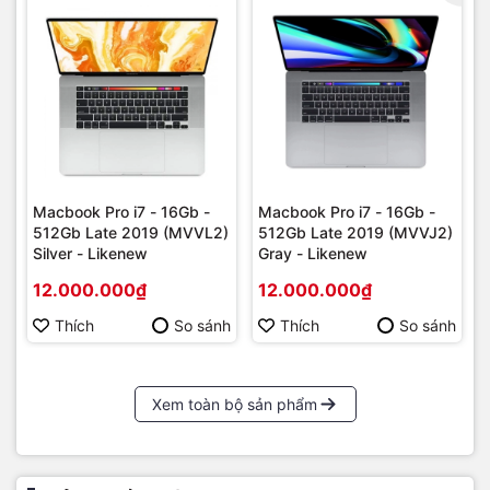
Macbook Pro i7 - 16Gb -
Macbook Pro i7 - 16Gb -
512Gb Late 2019 (MVVL2)
512Gb Late 2019 (MVVJ2)
Silver - Likenew
Gray - Likenew
12.000.000₫
12.000.000₫
Thích
So sánh
Thích
So sánh
Xem toàn bộ sản phẩm