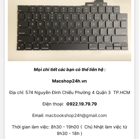
Mọi chi tiết các bạn có thể liên hệ :
Macshop24h.vn
Địa chỉ: 574 Nguyễn Đình Chiểu Phường 4 Quận 3 TP.HCM
Điện thoại:
09
22.19.79.79
Email:
macbookshop24h@gmail.com
Thời gian làm việc: 8h30 - 19h00 ( Chủ Nhật làm việc từ
9h30 - 18h )