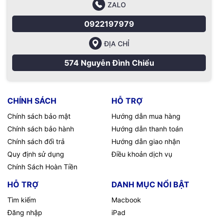
ZALO
0922197979
ĐỊA CHỈ
574 Nguyễn Đình Chiểu
CHÍNH SÁCH
HỖ TRỢ
Chính sách bảo mật
Hướng dẫn mua hàng
Chính sách bảo hành
Hướng dẫn thanh toán
Chính sách đổi trả
Hướng dẫn giao nhận
Quy định sử dụng
Điều khoản dịch vụ
Chính Sách Hoàn Tiền
HỖ TRỢ
DANH MỤC NỔI BẬT
Tìm kiếm
Macbook
Đăng nhập
iPad