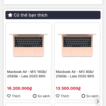
Có thể bạn thích
Macbook Air - M1/ 16Gb/
Macbook Air - M1/ 8Gb/
256Gb - Late 2020 99%
256Gb - Late 2020 99%
16.200.000₫
13.500.000₫
Thích
So sánh
Thích
So sánh