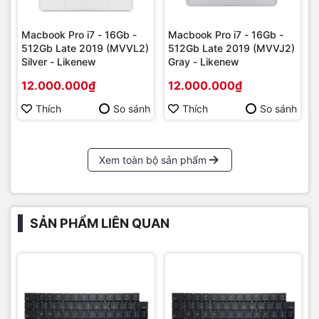
Macbook Pro i7 - 16Gb -
Macbook Pro i7 - 16Gb -
512Gb Late 2019 (MVVL2)
512Gb Late 2019 (MVVJ2)
Silver - Likenew
Gray - Likenew
12.000.000₫
12.000.000₫
Thích
So sánh
Thích
So sánh
Xem toàn bộ sản phẩm
SẢN PHẨM LIÊN QUAN