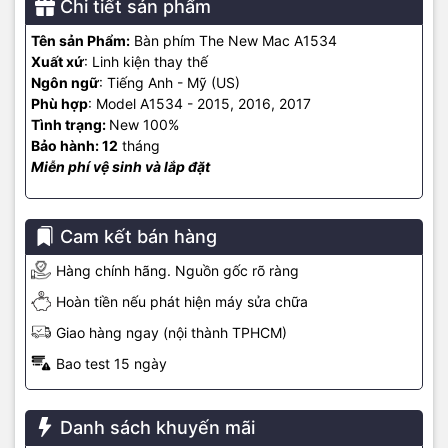
Chi tiết sản phẩm
Tên sản Phẩm:
Bàn phím The New Mac A1534
Xuất xứ
: Linh kiện thay thế
Ngôn ngữ
: Tiếng Anh - Mỹ (US)
Phù hợp
: Model A1534 - 2015, 2016, 2017
Tình trạng:
New 100%
Bảo hành: 12
tháng
Miễn phí vệ sinh và lắp đặt
Cam kết bán hàng
Hàng chính hãng. Nguồn gốc rõ ràng
Hoàn tiền nếu phát hiện máy sửa chữa
Giao hàng ngay (nội thành TPHCM)
Bao test 15 ngày
Danh sách khuyến mãi