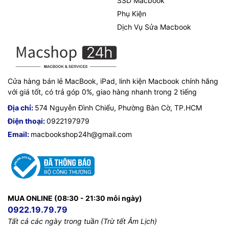
SSD Macbook
Phụ Kiện
Dịch Vụ Sửa Macbook
Cửa hàng bán lẻ MacBook, iPad, linh kiện Macbook chính hãng
với giá tốt, có trả góp 0%, giao hàng nhanh trong 2 tiếng
Địa chỉ:
574 Nguyễn Đình Chiểu, Phường Bàn Cờ, TP.HCM
Điện thoại:
0922197979
Email:
macbookshop24h@gmail.com
MUA ONLINE (08:30 - 21:30 mỗi ngày)
0922.19.79.79
Tất cả các ngày trong tuần (Trừ tết Âm Lịch)