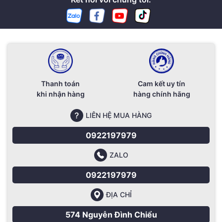
Thanh toán
Cam kết uy tín
khi nhận hàng
hàng chính hãng
LIÊN HỆ MUA HÀNG
0922197979
ZALO
0922197979
ĐỊA CHỈ
574 Nguyễn Đình Chiểu