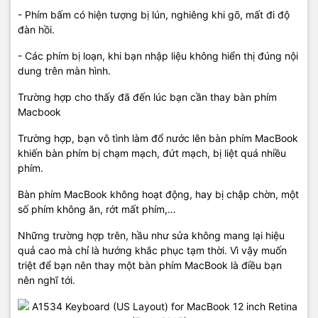
- Phím bấm có hiện tượng bị lún, nghiêng khi gõ, mất đi độ
đàn hồi.
- Các phím bị loạn, khi bạn nhập liệu không hiển thị đúng nội
dung trên màn hình.
Trường hợp cho thấy đã đến lúc bạn cần thay bàn phím
Macbook
Trường hợp, bạn vô tình làm đổ nước lên bàn phím MacBook
khiến bàn phím bị chạm mạch, đứt mạch, bị liệt quá nhiều
phím.
Bàn phím MacBook không hoạt động, hay bị chập chờn, một
số phím không ăn, rớt mất phím,…
Những trường hợp trên, hầu như sửa không mang lại hiệu
quả cao mà chỉ là hướng khắc phục tạm thời. Vì vậy muốn
triệt để bạn nên thay một bàn phím MacBook là điều bạn
nên nghĩ tới.