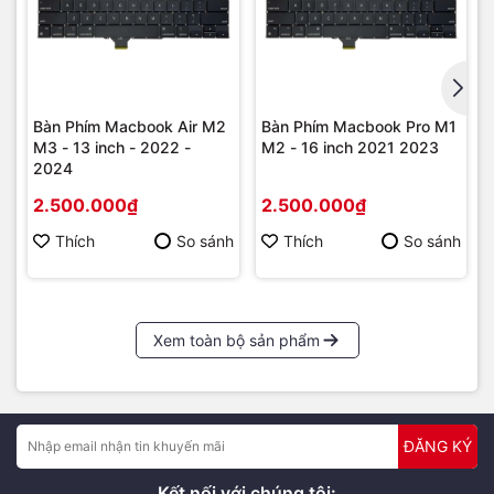
Bàn Phím Macbook Air M2
Bàn Phím Macbook Pro M1
M3 - 13 inch - 2022 -
M2 - 16 inch 2021 2023
2024
2.500.000₫
2.500.000₫
Thích
So sánh
Thích
So sánh
Xem toàn bộ sản phẩm
ĐĂNG KÝ
Kết nối với chúng tôi: