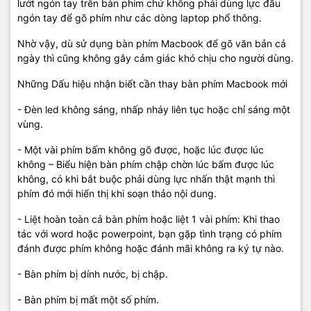
lướt ngón tay trên bàn phím chứ không phải dùng lực đầu
ngón tay để gõ phím như các dòng laptop phổ thông.
Nhờ vậy, dù sử dụng bàn phím Macbook để gõ văn bản cả
ngày thì cũng không gây cảm giác khó chịu cho người dùng.
Những Dấu hiệu nhận biết cần thay bàn phím Macbook mới
- Đèn led không sáng, nhấp nháy liên tục hoặc chỉ sáng một
vùng.
- Một vài phím bấm không gõ được, hoặc lúc được lúc
không – Biểu hiện bàn phím chập chờn lúc bấm được lúc
không, có khi bắt buộc phải dùng lực nhấn thật mạnh thì
phím đó mới hiển thị khi soạn thảo nội dung.
- Liệt hoàn toàn cả bàn phím hoặc liệt 1 vài phím: Khi thao
tác với word hoặc powerpoint, bạn gặp tình trạng có phím
đánh được phím không hoặc đánh mãi không ra ký tự nào.
- Bàn phím bị dính nước, bị chập.
- Bàn phím bị mất một số phím.