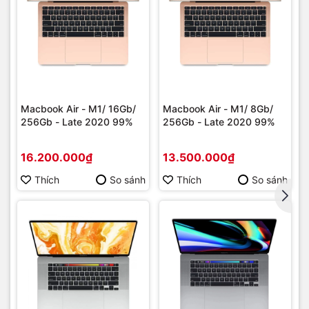
Macbook Air - M1/ 16Gb/
Macbook Air - M1/ 8Gb/
256Gb - Late 2020 99%
256Gb - Late 2020 99%
16.200.000₫
13.500.000₫
Thích
So sánh
Thích
So sánh