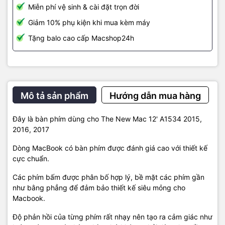
Miễn phí vệ sinh & cài đặt trọn đời
Giảm 10% phụ kiện khi mua kèm máy
Tặng balo cao cấp Macshop24h
Mô tả sản phẩm
Hướng dẫn mua hàng
Đây là bàn phím dùng cho The New Mac 12' A1534 2015,
2016, 2017
Dòng MacBook có bàn phím được đánh giá cao với thiết kế
cực chuẩn.
Các phím bấm được phân bố hợp lý, bề mặt các phím gần
như bằng phẳng để đảm bảo thiết kế siêu mỏng cho
Macbook.
Độ phản hồi của từng phím rất nhạy nên tạo ra cảm giác như