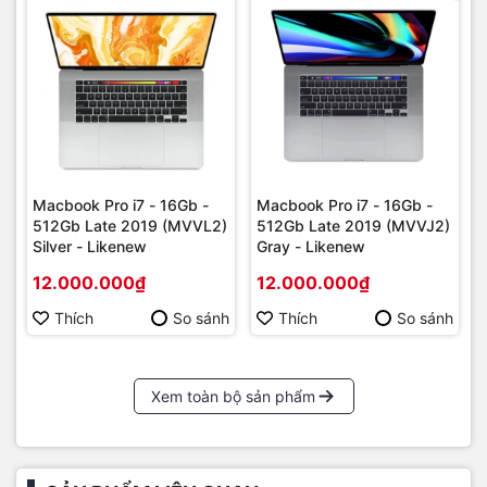
Macbook Pro i7 - 16Gb -
Macbook Pro i7 - 16Gb -
512Gb Late 2019 (MVVL2)
512Gb Late 2019 (MVVJ2)
Silver - Likenew
Gray - Likenew
12.000.000₫
12.000.000₫
Thích
So sánh
Thích
So sánh
Xem toàn bộ sản phẩm