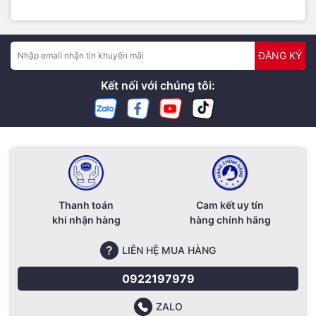
ĐĂNG KÝ
Kết nối với chúng tôi:
Thanh toán
Cam kết uy tín
khi nhận hàng
hàng chính hãng
LIÊN HỆ MUA HÀNG
0922197979
ZALO