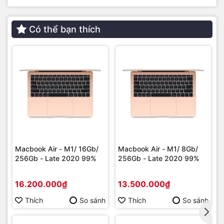
Có thể bạn thích
Macbook Air - M1/ 16Gb/
Macbook Air - M1/ 8Gb/
256Gb - Late 2020 99%
256Gb - Late 2020 99%
16.200.000₫
13.500.000₫
Thích
So sánh
Thích
So sánh