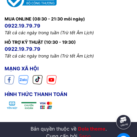
MUA ONLINE (08:30 - 21:30 mỗi ngày)
0922.19.79.79
Tất cả các ngày trong tuần (Trừ tết Âm Lịch)
HỖ TRỢ KỸ THUẬT (10:30 - 19:30)
0922.19.79.79
Tất cả các ngày trong tuần (Trừ tết Âm Lịch)
MẠNG XÃ HỘI
HÌNH THỨC THANH TOÁN
Bản quyền thuộc về
Dola theme
.
Cung cấp bởi
Sapo