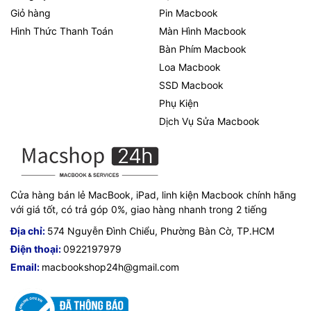
Giỏ hàng
Pin Macbook
Hình Thức Thanh Toán
Màn Hình Macbook
Bàn Phím Macbook
Loa Macbook
SSD Macbook
Phụ Kiện
Dịch Vụ Sửa Macbook
Cửa hàng bán lẻ MacBook, iPad, linh kiện Macbook chính hãng
với giá tốt, có trả góp 0%, giao hàng nhanh trong 2 tiếng
Địa chỉ:
574 Nguyễn Đình Chiểu, Phường Bàn Cờ, TP.HCM
Điện thoại:
0922197979
Email:
macbookshop24h@gmail.com