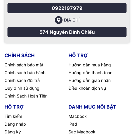
0922197979
ĐỊA CHỈ
574 Nguyễn Đình Chiểu
CHÍNH SÁCH
HỖ TRỢ
Chính sách bảo mật
Hướng dẫn mua hàng
Chính sách bảo hành
Hướng dẫn thanh toán
Chính sách đổi trả
Hướng dẫn giao nhận
Quy định sử dụng
Điều khoản dịch vụ
Chính Sách Hoàn Tiền
HỖ TRỢ
DANH MỤC NỔI BẬT
Tìm kiếm
Macbook
Đăng nhập
iPad
Đăng ký
Sạc Macbook