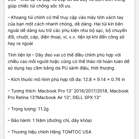
giúp chiếc túi chống sốc tối ưu.
– Khoang túi chính có thể truy cập vào máy tính xách tay
của bạn một cách nhanh chóng, dễ dàng. Hai túi kín bên
ngoài dễ dàng lưu trữ các phụ kiện như bộ sạc, bộ chuyển
đổi, chuột, cáp, điện thoại, ví, v.v. tiện lợi khi đến công sở
hay ra ngoài
Tính tiện lợi – Dây đeo vai có thể điều chỉnh phù hợp với
chiều cao mỗi người hoặc cũng có thể tháo rời hoàn toàn để
sử dụng tay cầm bằng da PU sành điệu, thời thượng.
– Kích thước mô hình phù hợp tối đa: 12.8 x 9.14 x 0.76 in
– Tương thích: Macbook Pro 13” 2016/2017/2018, Macbook
Pro Retina 13”/Macbook Air 13”, DELL SPX 13″
– Trọng lượng: 11.2g
– Bảo hành: 1 Năm (đường chỉ, dây khóa)
– Thương hiệu chính Hãng TOMTOC USA