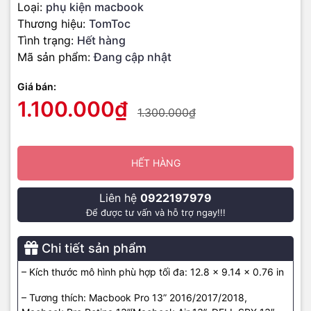
Loại:
phụ kiện macbook
Thương hiệu:
TomToc
Tình trạng:
Hết hàng
Mã sản phẩm:
Đang cập nhật
Giá bán:
1.100.000₫
1.300.000₫
HẾT HÀNG
Liên hệ
0922197979
Để được tư vấn và hỗ trợ ngay!!!
Chi tiết sản phẩm
– Kích thước mô hình phù hợp tối đa: 12.8 x 9.14 x 0.76 in
– Tương thích: Macbook Pro 13” 2016/2017/2018,