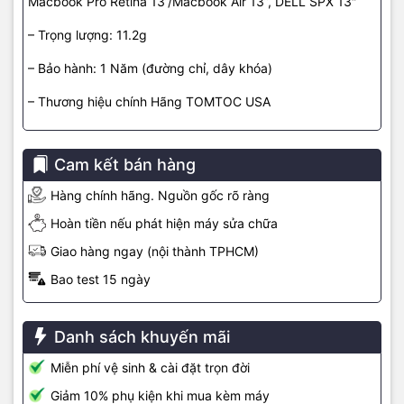
Macbook Pro Retina 13”/Macbook Air 13”, DELL SPX 13″
– Trọng lượng: 11.2g
– Bảo hành: 1 Năm (đường chỉ, dây khóa)
– Thương hiệu chính Hãng TOMTOC USA
Cam kết bán hàng
Hàng chính hãng. Nguồn gốc rõ ràng
Hoàn tiền nếu phát hiện máy sửa chữa
Giao hàng ngay (nội thành TPHCM)
Bao test 15 ngày
Danh sách khuyến mãi
Miễn phí vệ sinh & cài đặt trọn đời
Giảm 10% phụ kiện khi mua kèm máy