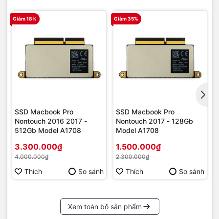
Giảm 18%
Giảm 35%
SSD Macbook Pro
SSD Macbook Pro
Nontouch 2016 2017 -
Nontouch 2017 - 128Gb
512Gb Model A1708
Model A1708
3.300.000₫
1.500.000₫
4.000.000₫
2.300.000₫
Thích
So sánh
Thích
So sánh
Xem toàn bộ sản phẩm