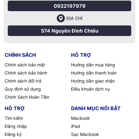
0922197979
ĐỊA CHỈ
574 Nguyễn Đình Chiểu
CHÍNH SÁCH
HỖ TRỢ
Chính sách bảo mật
Hướng dẫn mua hàng
Chính sách bảo hành
Hướng dẫn thanh toán
Chính sách đổi trả
Hướng dẫn giao nhận
Quy định sử dụng
Điều khoản dịch vụ
Chính Sách Hoàn Tiền
HỖ TRỢ
DANH MỤC NỔI BẬT
Tìm kiếm
Macbook
Đăng nhập
iPad
Đăng ký
Sạc Macbook