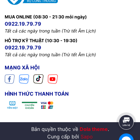
MUA ONLINE (08:30 - 21:30 mỗi ngày)
0922.19.79.79
Tất cả các ngày trong tuần (Trừ tết Âm Lịch)
HỖ TRỢ KỸ THUẬT (10:30 - 19:30)
0922.19.79.79
Tất cả các ngày trong tuần (Trừ tết Âm Lịch)
MẠNG XÃ HỘI
HÌNH THỨC THANH TOÁN
Bản quyền thuộc về
Dola theme
.
Cung cấp bởi
Sapo