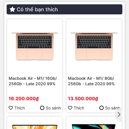
Có thể bạn thích
Macbook Air - M1/ 16Gb/
Macbook Air - M1/ 8Gb/
256Gb - Late 2020 99%
256Gb - Late 2020 99%
16.200.000₫
13.500.000₫
Thích
So sánh
Thích
So sánh