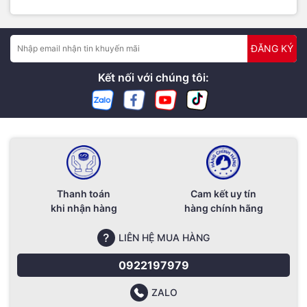
ĐĂNG KÝ
Kết nối với chúng tôi:
Thanh toán
Cam kết uy tín
khi nhận hàng
hàng chính hãng
LIÊN HỆ MUA HÀNG
0922197979
ZALO