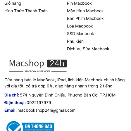
Giỏ hàng
Pin Macbook
Hình Thức Thanh Toán
Màn Hình Macbook
Bàn Phím Macbook
Loa Macbook
SSD Macbook
Phụ Kiện
Dịch Vụ Sửa Macbook
Cửa hàng bán lẻ MacBook, iPad, linh kiện Macbook chính hãng
với giá tốt, có trả góp 0%, giao hàng nhanh trong 2 tiếng
Địa chỉ:
574 Nguyễn Đình Chiểu, Phường Bàn Cờ, TP.HCM
Điện thoại:
0922197979
Email:
macbookshop24h@gmail.com