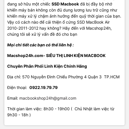
đang sở hữu một chiếc
SSD Macbook
đã bị đầy bộ nhớ
khiến máy bán không còn đủ dung lương lưu trữ cũng như
khiến máy xử lý chậm ảnh hưởng đến quỹ thời gian của bạn.
Vậy có cách nào để cải thiện ổ cứng SSD MacBook Air
2010-2011-2012 hay không? Hãy đến với Macshop24h,
chúng tôi sẽ xử lý vấn đề đó cho bạn
Mọi chi tiết các bạn có thể liên hệ :
Macshop24h.com- SIÊU THỊ LINH KIỆN MACBOOK
Chuyên Phân Phối Linh Kiện Chính Hãng
Địa chỉ: 570 Nguyễn Đình Chiểu Phường 4 Quận 3 TP.HCM
Điện thoại:
09
22.19.79.79
Email:
macbookshop24h@gmail.com
Thời gian làm việc: 8h30 - 19h00 ( Chủ Nhật làm việc từ
9h30 - 18h )