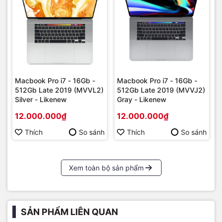
Macbook Pro i7 - 16Gb -
Macbook Pro i7 - 16Gb -
512Gb Late 2019 (MVVL2)
512Gb Late 2019 (MVVJ2)
Silver - Likenew
Gray - Likenew
12.000.000₫
12.000.000₫
Thích
So sánh
Thích
So sánh
Xem toàn bộ sản phẩm
SẢN PHẨM LIÊN QUAN