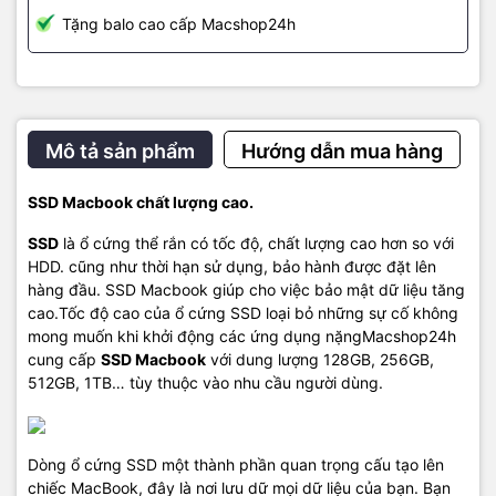
Tặng balo cao cấp Macshop24h
Mô tả sản phẩm
Hướng dẫn mua hàng
SSD Macbook chất lượng cao.
SSD
là ổ cứng thể rắn có tốc độ, chất lượng cao hơn so với
HDD. cũng như thời hạn sử dụng, bảo hành được đặt lên
hàng đầu. SSD Macbook giúp cho việc bảo mật dữ liệu tăng
cao.Tốc độ cao của ổ cứng SSD loại bỏ những sự cố không
mong muốn khi khởi động các ứng dụng nặngMacshop24h
cung cấp
SSD Macbook
với dung lượng 128GB, 256GB,
512GB, 1TB… tùy thuộc vào nhu cầu người dùng.
Dòng ổ cứng SSD một thành phần quan trọng cấu tạo lên
chiếc MacBook, đây là nơi lưu dữ mọi dữ liệu của bạn. Bạn