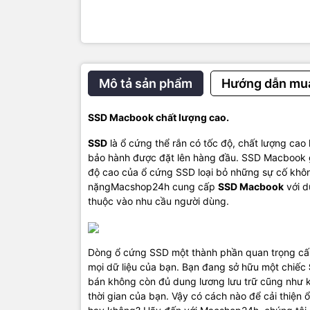
Mô tả sản phẩm
Hướng dẫn mu
SSD Macbook chất lượng cao.
SSD
là ổ cứng thể rắn có tốc độ, chất lượng cao
bảo hành được đặt lên hàng đầu. SSD Macbook g
độ cao của ổ cứng SSD loại bỏ những sự cố kh
nặngMacshop24h cung cấp
SSD Macbook
với d
thuộc vào nhu cầu người dùng.
Dòng ổ cứng SSD một thành phần quan trọng cấu 
mọi dữ liệu của bạn. Bạn đang sở hữu một chiếc
bán không còn đủ dung lương lưu trữ cũng như 
thời gian của bạn. Vậy có cách nào để cải thiệ