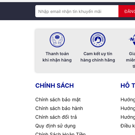
ĐĂN
Thanh toán
Cam kết uy tín
Gi
khi nhận hàng
hàng chính hãng
miễn
t
CHÍNH SÁCH
HỖ 
Chính sách bảo mật
Hướng
Chính sách bảo hành
Hướng
Chính sách đổi trả
Hướng
Quy định sử dụng
Điều k
Chính Sách Hoàn Tiền