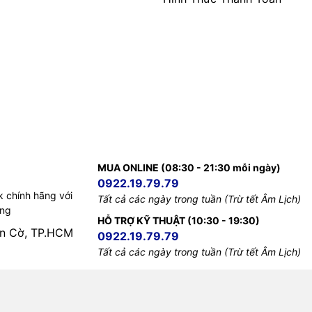
MUA ONLINE (08:30 - 21:30 mỗi ngày)
0922.19.79.79
k chính hãng với
Tất cả các ngày trong tuần (Trừ tết Âm Lịch)
ếng
HỖ TRỢ KỸ THUẬT (10:30 - 19:30)
àn Cờ, TP.HCM
0922.19.79.79
Tất cả các ngày trong tuần (Trừ tết Âm Lịch)