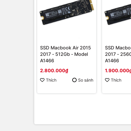
SSD Macbook Air 2015
SSD Macboo
2017 - 512Gb - Model
2017 - 256
A1466
A1466
2.800.000₫
1.900.000
Thích
So sánh
Thích