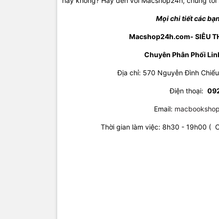
hay không? Hãy đến với Macshop24h, chúng tôi 
Mọi chi tiết các bạn
Macshop24h.com- SIÊU T
Chuyên Phân Phối Lin
Địa chỉ: 570 Nguyễn Đình Chi
Điện thoại:
09
Email:
macbookshop
Thời gian làm việc: 8h30 - 19h00 ( C