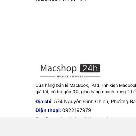
Cửa hàng bán lẻ MacBook, iPad, linh kiện Macboo
giá tốt, có trả góp 0%, giao hàng nhanh trong 2 ti
Địa chỉ:
574 Nguyễn Đình Chiểu, Phường B
Điện thoại:
0922197979
Email:
macbookshop24h@gmail.com