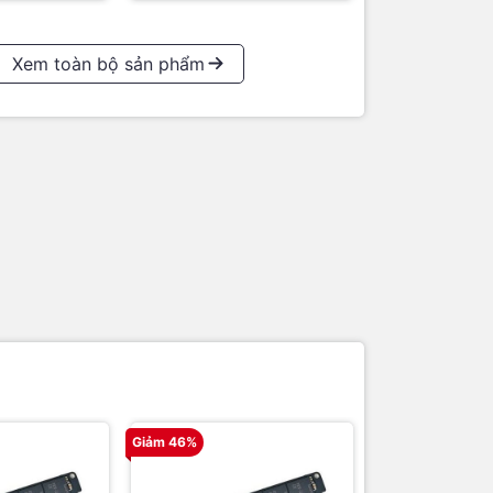
Xem toàn bộ sản phẩm
Giảm 46%
Giảm 33%