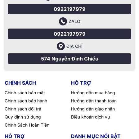
0922197979
ZALO
0922197979
ĐỊA CHỈ
574 Nguyễn Đình Chiểu
CHÍNH SÁCH
HỖ TRỢ
Chính sách bảo mật
Hướng dẫn mua hàng
Chính sách bảo hành
Hướng dẫn thanh toán
Chính sách đổi trả
Hướng dẫn giao nhận
Quy định sử dụng
Điều khoản dịch vụ
Chính Sách Hoàn Tiền
HỖ TRỢ
DANH MỤC NỔI BẬT