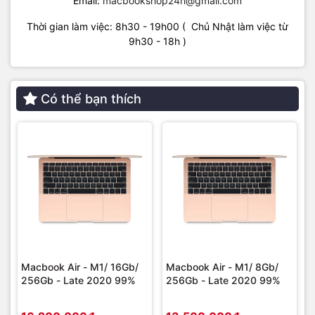
Email:
macbookshop24h@gmail.com
Thời gian làm việc: 8h30 - 19h00 ( Chủ Nhật làm việc từ
9h30 - 18h )
Có thể bạn thích
Macbook Air - M1/ 16Gb/
Macbook Air - M1/ 8Gb/
256Gb - Late 2020 99%
256Gb - Late 2020 99%