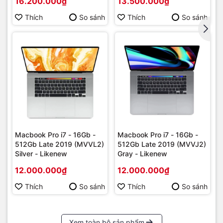
16.200.000₫
13.500.000₫
Thích
So sánh
Thích
So sánh
Macbook Pro i7 - 16Gb -
Macbook Pro i7 - 16Gb -
512Gb Late 2019 (MVVL2)
512Gb Late 2019 (MVVJ2)
Silver - Likenew
Gray - Likenew
12.000.000₫
12.000.000₫
Thích
So sánh
Thích
So sánh
Xem toàn bộ sản phẩm