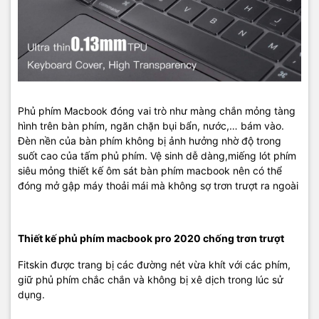
Phủ phím Macbook đóng vai trò như màng chắn mỏng tàng
hình trên bàn phím, ngăn chặn bụi bẩn, nước,… bám vào.
Đèn nền của bàn phím không bị ảnh hưởng nhờ độ trong
suốt cao của tấm phủ phím. Vệ sinh dễ dàng,miếng lót phím
siêu mỏng thiết kế ôm sát bàn phím macbook nên có thể
đóng mở gập máy thoải mái mà không sợ trơn trượt ra ngoài
Thiết kế phủ phím macbook pro 2020 chống trơn trượt
Fitskin được trang bị các đường nét vừa khít với các phím,
giữ phủ phím chắc chắn và không bị xê dịch trong lúc sử
dụng.