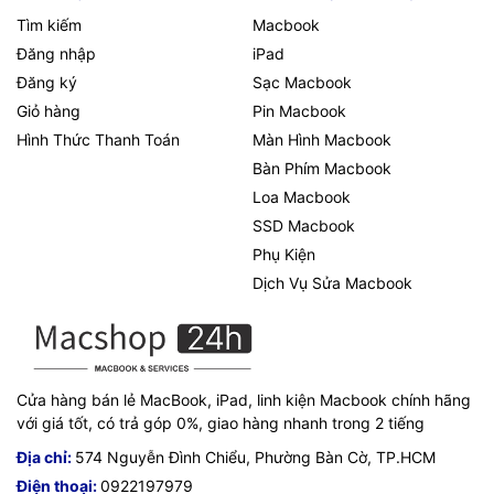
Tìm kiếm
Macbook
Đăng nhập
iPad
Đăng ký
Sạc Macbook
Giỏ hàng
Pin Macbook
Hình Thức Thanh Toán
Màn Hình Macbook
Bàn Phím Macbook
Loa Macbook
SSD Macbook
Phụ Kiện
Dịch Vụ Sửa Macbook
Cửa hàng bán lẻ MacBook, iPad, linh kiện Macbook chính hãng
với giá tốt, có trả góp 0%, giao hàng nhanh trong 2 tiếng
Địa chỉ:
574 Nguyễn Đình Chiểu, Phường Bàn Cờ, TP.HCM
Điện thoại:
0922197979