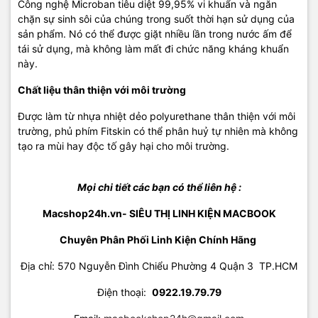
Công nghệ Microban tiêu diệt 99,95% vi khuẩn và ngăn
chặn sự sinh sôi của chúng trong suốt thời hạn sử dụng của
sản phẩm. Nó có thể được giặt nhiều lần trong nước ấm để
tái sử dụng, mà không làm mất đi chức năng kháng khuẩn
này.
Chất liệu thân thiện với môi trường
Được làm từ nhựa nhiệt dẻo polyurethane thân thiện với môi
trường, phủ phím Fitskin có thể phân huỷ tự nhiên mà không
tạo ra mùi hay độc tố gây hại cho môi trường.
Mọi chi tiết các bạn có thể liên hệ :
Macshop24h.vn- SIÊU THỊ LINH KIỆN MACBOOK
Chuyên Phân Phối Linh Kiện Chính Hãng
Địa chỉ: 570 Nguyễn Đình Chiểu Phường 4 Quận 3 TP.HCM
Điện thoại:
09
22.19.79.79