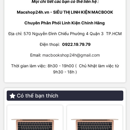
Mọi chi tiết các bạn có thể liên hệ :
Macshop24h.vn - SIÊU THỊ LINH KIỆN MACBOOK
Chuyên Phân Phối Linh Kiện Chính Hãng
Địa chỉ: 570 Nguyễn Đình Chiểu Phường 4 Quận 3 TP.HCM
Điện thoại:
09
22.19.79.79
Email:
macbookshop24h@gmail.com
Thời gian làm việc: 8h30 - 19h00 ( Chủ Nhật làm việc từ
9h30 - 18h )
Có thể bạn thích