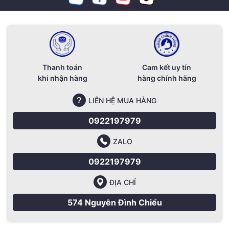
Thanh toán
Cam kết uy tín
khi nhận hàng
hàng chính hãng
LIÊN HỆ MUA HÀNG
0922197979
ZALO
0922197979
ĐỊA CHỈ
574 Nguyễn Đình Chiểu