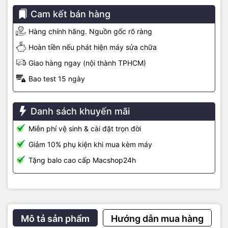
Cam kết bán hàng
Hàng chính hãng. Nguồn gốc rõ ràng
Hoàn tiền nếu phát hiện máy sửa chữa
Giao hàng ngay (nội thành TPHCM)
Bao test 15 ngày
Danh sách khuyến mãi
Miễn phí vệ sinh & cài đặt trọn đời
Giảm 10% phụ kiện khi mua kèm máy
Tặng balo cao cấp Macshop24h
Mô tả sản phẩm
Hướng dẫn mua hàng