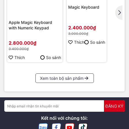
Magic Keyboard
Apple Magic Keyboard
2.400.000₫
with Numeric Keypad
3.000.000₫
Thích
So sánh
2.800.000₫
3.400.000₫
Thích
So sánh
Xem toàn bộ sản phẩm
ĐĂNG KÝ
Kết nối với chúng tôi: