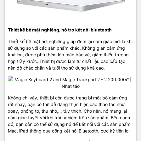
Thiết kế bề mặt nghiêng, hỗ trợ kết nối bluetooth
Thiết kế bề mặt hơi nghiêng giúp đem lại cảm giác mới lạ khi
sử dụng so với các sản phẩm khác. Không gian cảm ứng
khá lớn, được phủ thêm lớp màn bảo vệ, giảm thiểu trường
hợp trầy xước. Thiết bị được làm từ chất liệu cao cấp tạo
nên độ chắc chắn và tuổi thọ sử dụng khá cao.
Không chỉ vậy, thiết bị còn được trang bị một bộ cảm ứng
rất nhạy, bạn có thể dễ dàng thực hiện các thao tác như
xoay, phóng to, thu nhỏ,… tùy thích. Cho nên, nó mang lại
cảm giác tuyệt vời khi trải nghiệm trên sản phẩm. Bên cạnh
đó, bạn còn có thể sử dụng nó để kết nối với các sản phẩm
Mac, iPad thông qua cổng kết nối Bluetooth, cực kỳ tiện lợi.