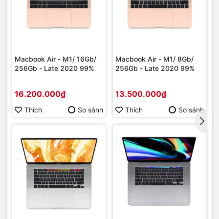
Macbook Air - M1/ 16Gb/
Macbook Air - M1/ 8Gb/
256Gb - Late 2020 99%
256Gb - Late 2020 99%
16.200.000₫
13.500.000₫
Thích
So sánh
Thích
So sánh