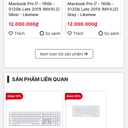
Macbook Pro i7 - 16Gb -
Macbook Pro i7 - 16Gb -
512Gb Late 2019 (MVVL2)
512Gb Late 2019 (MVVJ2)
Silver - Likenew
Gray - Likenew
12.000.000₫
12.000.000₫
Thích
So sánh
Thích
So sánh
Xem toàn bộ sản phẩm
SẢN PHẨM LIÊN QUAN
Giảm 18%
Giảm 20%