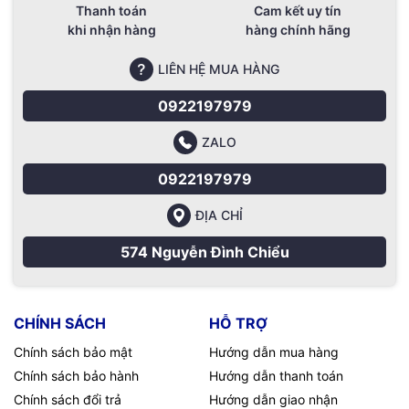
Thanh toán
Cam kết uy tín
khi nhận hàng
hàng chính hãng
LIÊN HỆ MUA HÀNG
0922197979
ZALO
0922197979
ĐỊA CHỈ
574 Nguyễn Đình Chiểu
CHÍNH SÁCH
HỖ TRỢ
Chính sách bảo mật
Hướng dẫn mua hàng
Chính sách bảo hành
Hướng dẫn thanh toán
Chính sách đổi trả
Hướng dẫn giao nhận