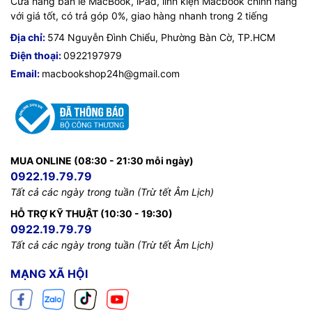
Cửa hàng bán lẻ MacBook, iPad, linh kiện Macbook chính hãng
với giá tốt, có trả góp 0%, giao hàng nhanh trong 2 tiếng
Địa chỉ:
574 Nguyễn Đình Chiểu, Phường Bàn Cờ, TP.HCM
Điện thoại:
0922197979
Email:
macbookshop24h@gmail.com
MUA ONLINE (08:30 - 21:30 mỗi ngày)
0922.19.79.79
Tất cả các ngày trong tuần (Trừ tết Âm Lịch)
HỖ TRỢ KỸ THUẬT (10:30 - 19:30)
0922.19.79.79
Tất cả các ngày trong tuần (Trừ tết Âm Lịch)
MẠNG XÃ HỘI