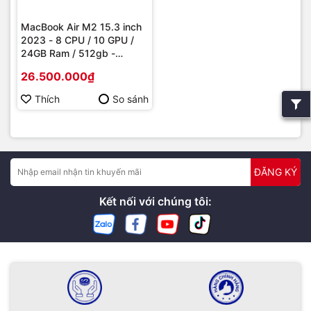
MacBook Air M2 15.3 inch
2023 - 8 CPU / 10 GPU /
24GB Ram / 512gb -
Likenew
26.500.000₫
Thích
So sánh
ĐĂNG KÝ
Kết nối với chúng tôi: