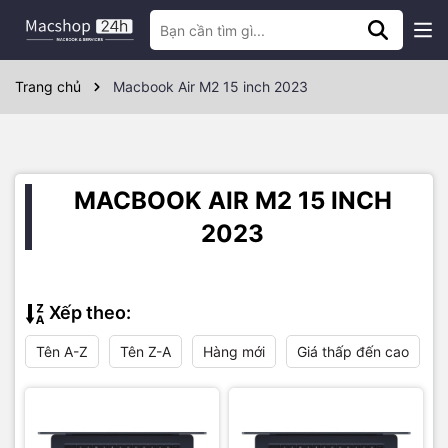
Trang chủ
Macbook Air M2 15 inch 2023
MACBOOK AIR M2 15 INCH
2023
Xếp theo:
Tên A-Z
Tên Z-A
Hàng mới
Giá thấp đến cao