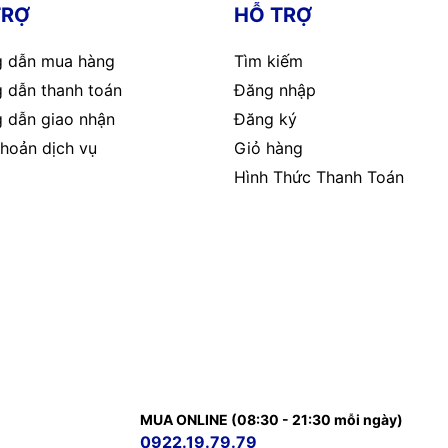
TRỢ
HỖ TRỢ
 dẫn mua hàng
Tìm kiếm
 dẫn thanh toán
Đăng nhập
 dẫn giao nhận
Đăng ký
hoản dịch vụ
Giỏ hàng
Hình Thức Thanh Toán
MUA ONLINE (08:30 - 21:30 mỗi ngày)
0922.19.79.79