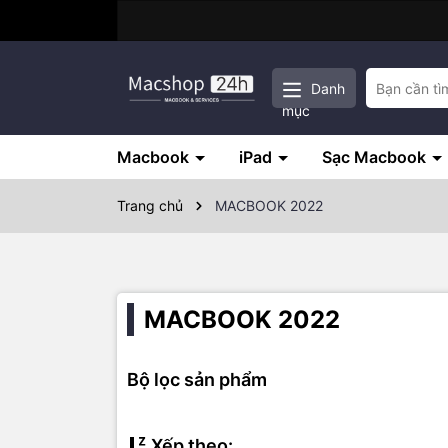
Danh
mục
Macbook
iPad
Sạc Macbook
Trang chủ
MACBOOK 2022
MACBOOK 2022
Bộ lọc sản phẩm
Xếp theo: