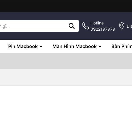
Hotline
Đị
0922197979
Pin Macbook
Màn Hình Macbook
Bàn Phí