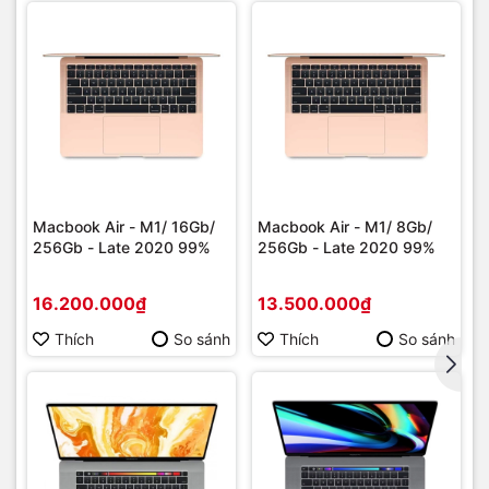
Macbook Air - M1/ 16Gb/
Macbook Air - M1/ 8Gb/
256Gb - Late 2020 99%
256Gb - Late 2020 99%
16.200.000₫
13.500.000₫
Thích
So sánh
Thích
So sánh
Đế tản nhiệt Jcpal XStand được thiết kế dành cho laptop