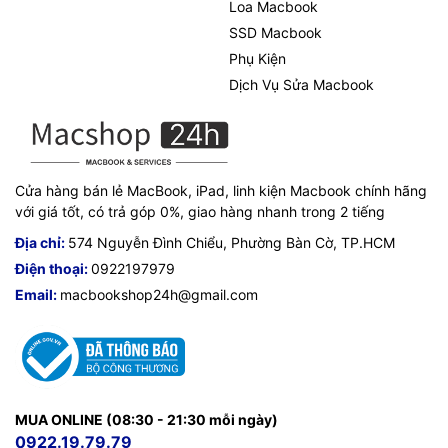
Loa Macbook
SSD Macbook
Phụ Kiện
Dịch Vụ Sửa Macbook
Cửa hàng bán lẻ MacBook, iPad, linh kiện Macbook chính hãng
với giá tốt, có trả góp 0%, giao hàng nhanh trong 2 tiếng
Địa chỉ:
574 Nguyễn Đình Chiểu, Phường Bàn Cờ, TP.HCM
Điện thoại:
0922197979
Email:
macbookshop24h@gmail.com
MUA ONLINE (08:30 - 21:30 mỗi ngày)
0922.19.79.79