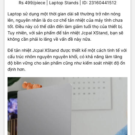
Laptop sử dụng một thời gian dài sẽ thường trở nên nóng
lên, nguyên nhân là do cơ chế tản nhiệt của máy tính chưa
tốt. Điều này có thể dẫn đến làm giảm tuổi thọ của thiết bị.
Tuy nhiên, với sản phẩm đế tản nhiệt Jcpal XStand, bạn sẽ
không cần phải lo lắng về vấn đề này nữa.
Đế tản nhiệt Jcpal XStand được thiết kế một cách tinh tế với
cấu trúc nhôm nguyên nguyên khối, có khả năng làm tăng
độ bền vững cho sản phẩm cũng như kiểm soát nhiệt độ ổn
định hơn.