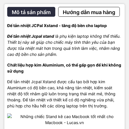
Mô tả sản phẩm
Hướng dẫn mua hàng
Đế tản nhiệt JCPal Xstand - tăng độ bền cho laptop
Đế tản nhiệt Jcpal stand
là phụ kiện laptop không thể thiếu.
Thiết bị này sẽ giúp cho chiếc máy tính thân yêu của bạn
được tỏa nhiệt mát hơn trong quá trình làm việc, nhằm nâng
cao độ bền cho sản phẩm.
Chất liệu hợp kim Aluminium, có thể gấp gọn để khi không
sử dụng
Đế tản nhiệt Jcpal Xstand được cấu tạo bởi hợp kim
Aluminium có độ bền cao, khả năng tản nhiệt, kiểm soát
nhiệt độ tốt nhằm giữ luôn trong trạng thái mát mẻ, thông
thoáng. Đế tản nhiệt với thiết kế có độ nghiêng vừa phải,
phù hợp cho hầu hết các dòng laptop trên thị trường.
Đế tản nhiệt Jcpal XStand được thiết kế dành cho laptop các loại