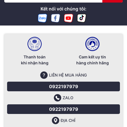
Kết nối với chúng tôi:
Thanh toán
Cam kết uy tín
khi nhận hàng
hàng chính hãng
LIÊN HỆ MUA HÀNG
0922197979
ZALO
0922197979
ĐỊA CHỈ