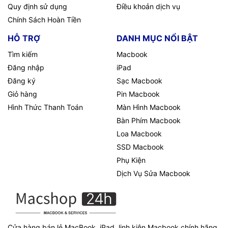
Quy định sử dụng
Điều khoản dịch vụ
Chính Sách Hoàn Tiền
HỖ TRỢ
DANH MỤC NỔI BẬT
Tìm kiếm
Macbook
Đăng nhập
iPad
Đăng ký
Sạc Macbook
Giỏ hàng
Pin Macbook
Hình Thức Thanh Toán
Màn Hình Macbook
Bàn Phím Macbook
Loa Macbook
SSD Macbook
Phụ Kiện
Dịch Vụ Sửa Macbook
Cửa hàng bán lẻ MacBook, iPad, linh kiện Macbook chính hãng