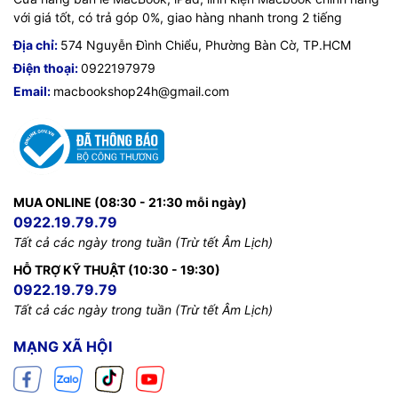
với giá tốt, có trả góp 0%, giao hàng nhanh trong 2 tiếng
Địa chỉ:
574 Nguyễn Đình Chiểu, Phường Bàn Cờ, TP.HCM
Điện thoại:
0922197979
Email:
macbookshop24h@gmail.com
MUA ONLINE (08:30 - 21:30 mỗi ngày)
0922.19.79.79
Tất cả các ngày trong tuần (Trừ tết Âm Lịch)
HỖ TRỢ KỸ THUẬT (10:30 - 19:30)
0922.19.79.79
Tất cả các ngày trong tuần (Trừ tết Âm Lịch)
MẠNG XÃ HỘI