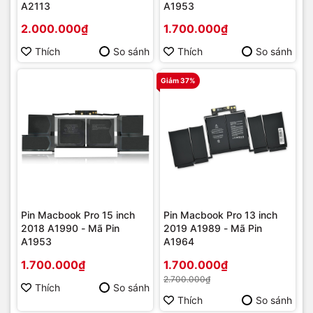
A2113
A1953
2.000.000₫
1.700.000₫
Thích
So sánh
Thích
So sánh
Giảm 37%
Pin Macbook Pro 15 inch
Pin Macbook Pro 13 inch
2018 A1990 - Mã Pin
2019 A1989 - Mã Pin
A1953
A1964
1.700.000₫
1.700.000₫
2.700.000₫
Thích
So sánh
Thích
So sánh