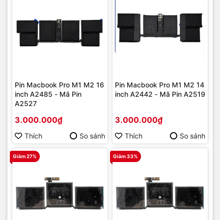
Pin Macbook Pro M1 M2 16
Pin Macbook Pro M1 M2 14
inch A2485 - Mã Pin
inch A2442 - Mã Pin A2519
A2527
3.000.000₫
3.000.000₫
Thích
So sánh
Thích
So sánh
Giảm 27%
Giảm 33%