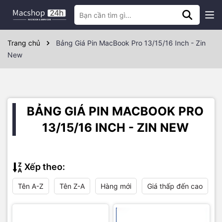
Trang chủ
Bảng Giá Pin MacBook Pro 13/15/16 Inch - Zin
New
BẢNG GIÁ PIN MACBOOK PRO
13/15/16 INCH - ZIN NEW
Xếp theo:
Tên A-Z
Tên Z-A
Hàng mới
Giá thấp đến cao