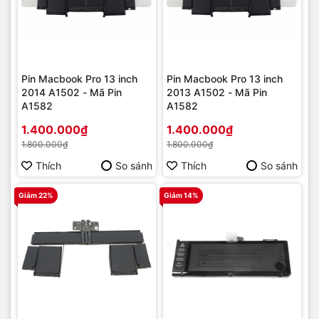
Pin Macbook Pro 13 inch
Pin Macbook Pro 13 inch
2014 A1502 - Mã Pin
2013 A1502 - Mã Pin
A1582
A1582
1.400.000₫
1.400.000₫
1.800.000₫
1.800.000₫
Thích
So sánh
Thích
So sánh
Giảm 22%
Giảm 14%