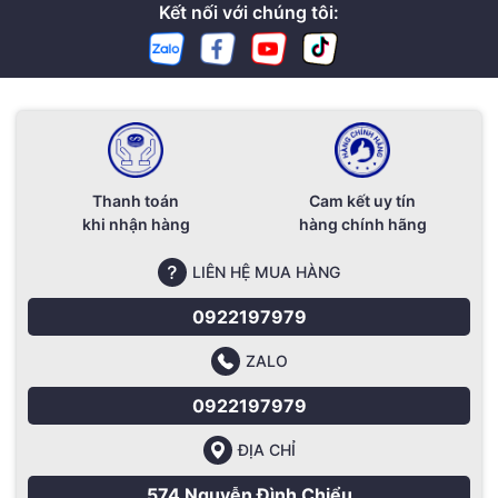
Kết nối với chúng tôi:
Thanh toán
Cam kết uy tín
khi nhận hàng
hàng chính hãng
LIÊN HỆ MUA HÀNG
0922197979
ZALO
0922197979
ĐỊA CHỈ
574 Nguyễn Đình Chiểu