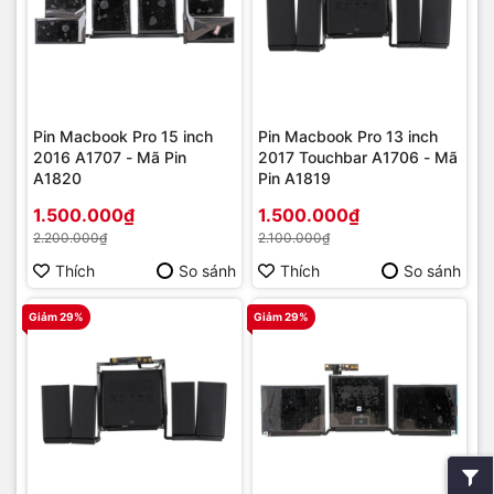
Pin Macbook Pro 15 inch
Pin Macbook Pro 13 inch
2016 A1707 - Mã Pin
2017 Touchbar A1706 - Mã
A1820
Pin A1819
1.500.000₫
1.500.000₫
2.200.000₫
2.100.000₫
Thích
So sánh
Thích
So sánh
Giảm 29%
Giảm 29%