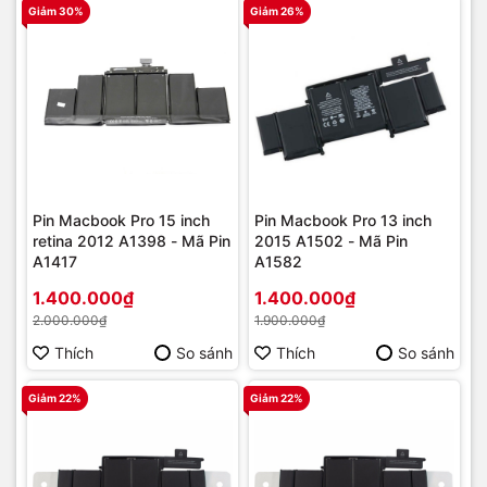
Giảm 30%
Giảm 26%
Pin Macbook Pro 15 inch
Pin Macbook Pro 13 inch
retina 2012 A1398 - Mã Pin
2015 A1502 - Mã Pin
A1417
A1582
1.400.000₫
1.400.000₫
2.000.000₫
1.900.000₫
Thích
So sánh
Thích
So sánh
Giảm 22%
Giảm 22%