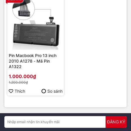
Pin Macbook Pro 13 inch
2010 A1278 - Mã Pin
A1322
1.000.000₫
1.200.000₫
Thích
So sánh
ĐĂNG KÝ