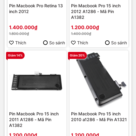
Pin Macbook Pro Retina 13
Pin Macbook Pro 15 inch
inch 2012
2012 A1286 - Mã Pin
A1382
1.400.000₫
1.200.000₫
1.800.000₫
1.400.000₫
Thích
So sánh
Thích
So sánh
Giảm 14%
Giảm 20%
Pin Macbook Pro 15 inch
Pin Macbook Pro 15 inch
2011 A1286 - Mã Pin
2010 a1286 - Mã Pin A1321
A1382
1.200.000₫
1.200.000₫