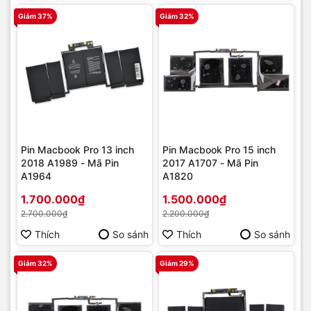
Giảm 37%
Giảm 32%
Pin Macbook Pro 13 inch
Pin Macbook Pro 15 inch
2018 A1989 - Mã Pin
2017 A1707 - Mã Pin
A1964
A1820
1.700.000₫
1.500.000₫
2.700.000₫
2.200.000₫
Thích
So sánh
Thích
So sánh
Giảm 32%
Giảm 29%