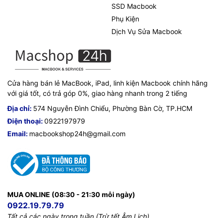
SSD Macbook
Phụ Kiện
Dịch Vụ Sửa Macbook
Cửa hàng bán lẻ MacBook, iPad, linh kiện Macbook chính hãng
với giá tốt, có trả góp 0%, giao hàng nhanh trong 2 tiếng
Địa chỉ:
574 Nguyễn Đình Chiểu, Phường Bàn Cờ, TP.HCM
Điện thoại:
0922197979
Email:
macbookshop24h@gmail.com
MUA ONLINE (08:30 - 21:30 mỗi ngày)
0922.19.79.79
Tất cả các ngày trong tuần (Trừ tết Âm Lịch)