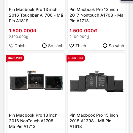
Pin Macbook Pro 13 inch
Pin Macbook Pro 13 inch
2016 Touchbar A1706 - Mã
2017 Nontouch A1708 - Mã
Pin A1819
Pin A1713
1.500.000₫
1.500.000₫
2.100.000₫
2.100.000₫
Thích
So sánh
Thích
So sánh
Giảm 29%
Giảm 30%
Pin Macbook Pro 13 inch
Pin Macbook Pro 15 inch
2016 NonTouch A1708 -
2015 A1398 - Mã Pin
Mã Pin A1713
A1618